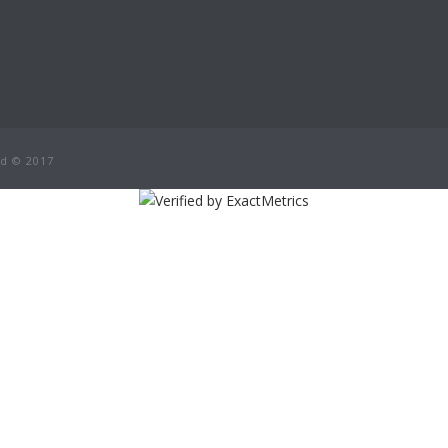
ed © 2017