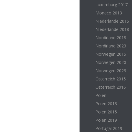
Luxemburg 2017
Monaco 2013
Niederlande 2015
Niederlande 2018
Nordirland 2018
Nordirland 2023
Norwegen 2015
Norwegen 2020
Norwegen 2023
Österreich 2015
Österreich 2016
Polen
Polen 2013
Polen 2015
Polen 2019
Portugal 2019