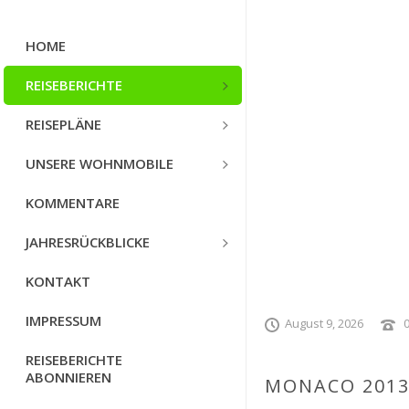
HOME
REISEBERICHTE
REISEPLÄNE
UNSERE WOHNMOBILE
KOMMENTARE
JAHRESRÜCKBLICKE
KONTAKT
IMPRESSUM
August 9, 2026
REISEBERICHTE
ABONNIEREN
MONACO 201