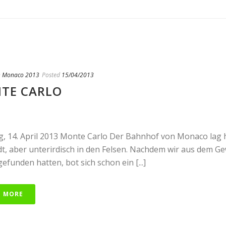
n
Monaco 2013
Posted
15/04/2013
TE CARLO
, 14. April 2013 Monte Carlo Der Bahnhof von Monaco lag
dt, aber unterirdisch in den Felsen. Nachdem wir aus dem G
efunden hatten, bot sich schon ein [...]
D MORE