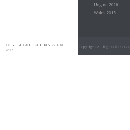
Ungarn 2016
Wales 2015
COPYRIGHT ALL RIGHTS RESERVED ©
Copyright All Rights Reserv
2017