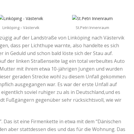
Linköping – Västervik
St.Petri Innenraum
n zügig auf der Landstraße von Linköping nach Västervik
gen, dass per Lichthupe warnte, also handelte es sich
r in Geduld und schon bald löste sich der Stau auf.
Auf der linken Straßenseite lag ein total verbeultes Auto
 Mutter mit ihrem etwa 10-jährigen Jungen und wurden
dieser geraden Strecke wohl zu diesem Unfall gekommen
mpflich ausgegangen war. Es war der erste Unfall auf
igentlich soviel ruhiger zu als in Deutschland,und es
adt Fußgängern gegenüber sehr rücksichtsvoll, wie wir
”. Das ist eine Firmenkette in etwa mit dem “Dänischen
den aber stattdessen dies und das für die Wohnung. Das