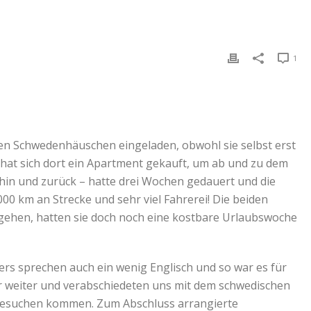
1
en Schwedenhäuschen eingeladen, obwohl sie selbst erst
 hat sich dort ein Apartment gekauft, um ab und zu dem
hin und zurück – hatte drei Wochen gedauert und die
0 km an Strecke und sehr viel Fahrerei! Die beiden
 gehen, hatten sie doch noch eine kostbare Urlaubswoche
ers sprechen auch ein wenig Englisch und so war es für
ber weiter und verabschiedeten uns mit dem schwedischen
 besuchen kommen. Zum Abschluss arrangierte