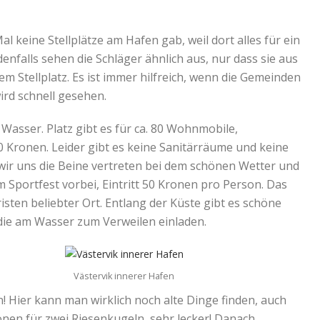
l keine Stellplätze am Hafen gab, weil dort alles für ein
enfalls sehen die Schläger ähnlich aus, nur dass sie aus
em Stellplatz. Es ist immer hilfreich, wenn die Gemeinden
ird schnell gesehen.
 Wasser. Platz gibt es für ca. 80 Wohnmobile,
Kronen. Leider gibt es keine Sanitärräume und keine
n wir uns die Beine vertreten bei dem schönen Wetter und
 Sportfest vorbei, Eintritt 50 Kronen pro Person. Das
risten beliebter Ort. Entlang der Küste gibt es schöne
 die am Wasser zum Verweilen einladen.
Västervik innerer Hafen
! Hier kann man wirklich noch alte Dinge finden, auch
en für zwei Riesenkugeln, sehr lecker! Danach