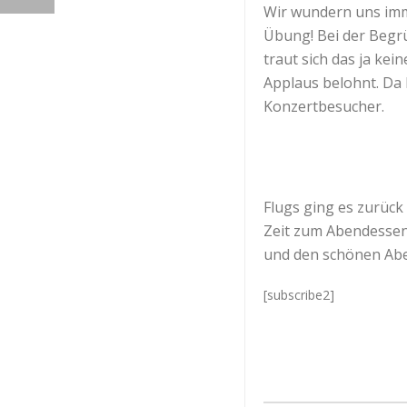
Wir wundern uns imme
Übung! Bei der Begrü
traut sich das ja ke
Applaus belohnt. Da 
Konzertbesucher.
Flugs ging es zurück
Zeit zum Abendessen
und den schönen Ab
[subscribe2]