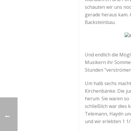
schauten wir uns noc
gerade heraus kam. Al
Backsteinbau.
Und endlich die Mögl
Musikern ihr Sommerk
Stunden “verströmen
Um halb sechs machten
Kirchenbänke. Die ju
herum. Sie waren so 
schließlich war die
Telemann, Haydn und 
und wir erlebten 1 