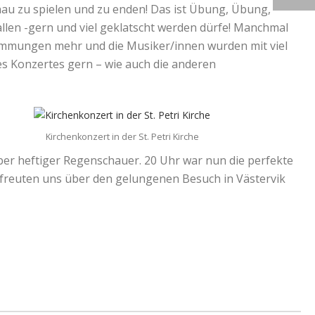
nau zu spielen und zu enden! Das ist Übung, Übung,
llen -gern und viel geklatscht werden dürfe! Manchmal
e Hemmungen mehr und die Musiker/innen wurden mit viel
es Konzertes gern – wie auch die anderen
Kirchenkonzert in der St. Petri Kirche
aber heftiger Regenschauer. 20 Uhr war nun die perfekte
freuten uns über den gelungenen Besuch in Västervik