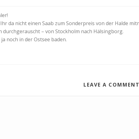
er!
t Ihr da nicht einen Saab zum Sonderpreis von der Halde m
on durchgerauscht – von Stockholm nach Hälsingborg.
r ja noch in der Ostsee baden.
LEAVE A COMMEN