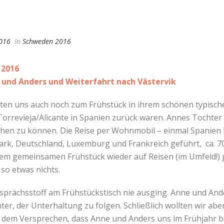
016
In
Schweden 2016
 2016
 und Anders und Weiterfahrt nach Västervik
ten uns auch noch zum Frühstück in ihrem schönen typisch
Torrevieja/Alicante in Spanien zurück waren. Annes Tochter
ehen zu können. Die Reise per Wohnmobil – einmal Spanien 
k, Deutschland, Luxemburg und Frankreich geführt, ca. 700
dem gemeinsamen Frühstück wieder auf Reisen (im Umfeld!)
so etwas nichts.
esprächsstoff am Frühstückstisch nie ausging. Anne und And
hter, der Unterhaltung zu folgen. Schließlich wollten wir a
d dem Versprechen, dass Anne und Anders uns im Frühjahr