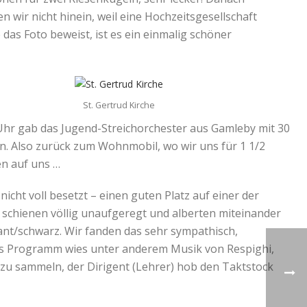
 wir nicht hinein, weil eine Hochzeitsgesellschaft
e das Foto beweist, ist es ein einmalig schöner
St. Gertrud Kirche
 Uhr gab das Jugend-Streichorchester aus Gamleby mit 30
n. Also zurück zum Wohnmobil, wo wir uns für 1 1/2
en auf uns …
icht voll besetzt – einen guten Platz auf einer der
 schienen völlig unaufgeregt und alberten miteinander
gant/schwarz. Wir fanden das sehr sympathisch,
Das Programm wies unter anderem Musik von Respighi,
zu sammeln, der Dirigent (Lehrer) hob den Taktstock