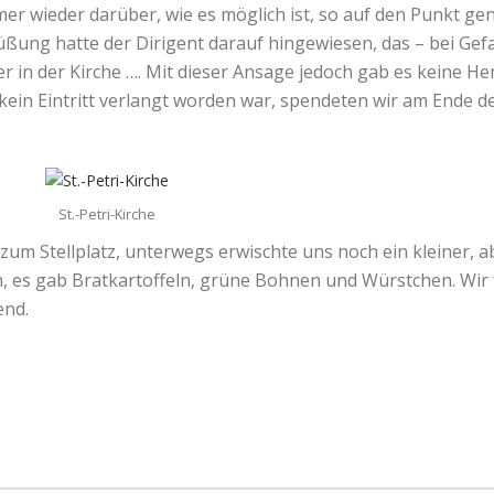
r wieder darüber, wie es möglich ist, so auf den Punkt ge
ßung hatte der Dirigent darauf hingewiesen, das – bei Gefa
iner in der Kirche …. Mit dieser Ansage jedoch gab es kein
kein Eintritt verlangt worden war, spendeten wir am Ende d
St.-Petri-Kirche
 zum Stellplatz, unterwegs erwischte uns noch ein kleiner, 
, es gab Bratkartoffeln, grüne Bohnen und Würstchen. Wir 
end.