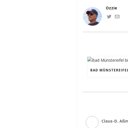
Ozzie
Claus-D. Aß