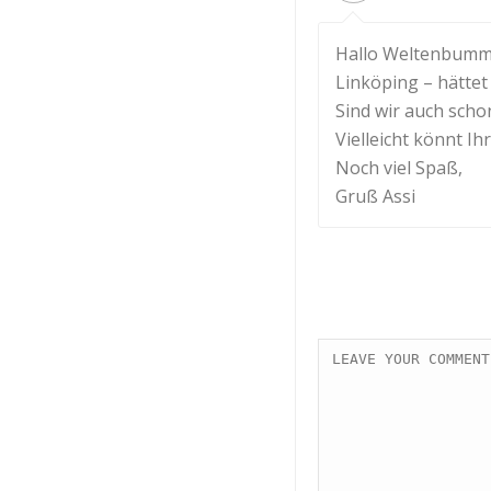
Hallo Weltenbumml
Linköping – hätte
Sind wir auch sch
Vielleicht könnt Ih
Noch viel Spaß,
Gruß Assi