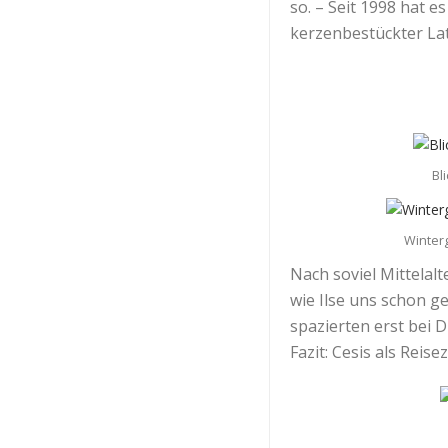
so. – Seit 1998 hat 
kerzenbestückter La
Bl
Winter
Nach soviel Mittelal
wie Ilse uns schon g
spazierten erst bei 
Fazit: Cesis als Reis