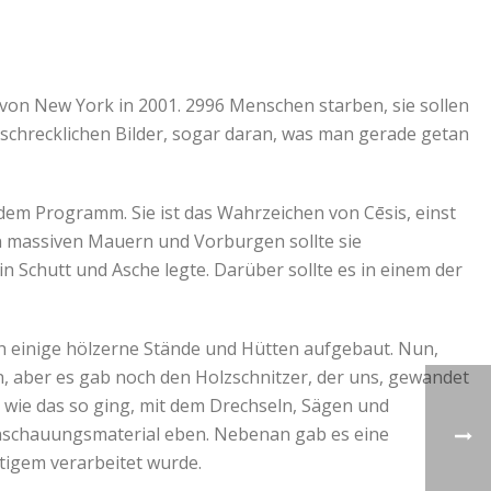
 von New York in 2001. 2996 Menschen starben, sie sollen
e schrecklichen Bilder, sogar daran, was man gerade getan
dem Programm. Sie ist das Wahrzeichen von Cēsis, einst
n massiven Mauern und Vorburgen sollte sie
in Schutt und Asche legte. Darüber sollte es in einem der
ch einige hölzerne Stände und Hütten aufgebaut. Nun,
, aber es gab noch den Holzschnitzer, der uns, gewandet
 wie das so ging, mit dem Drechseln, Sägen und
 Anschauungsmaterial eben. Nebenan gab es eine
tigem verarbeitet wurde.