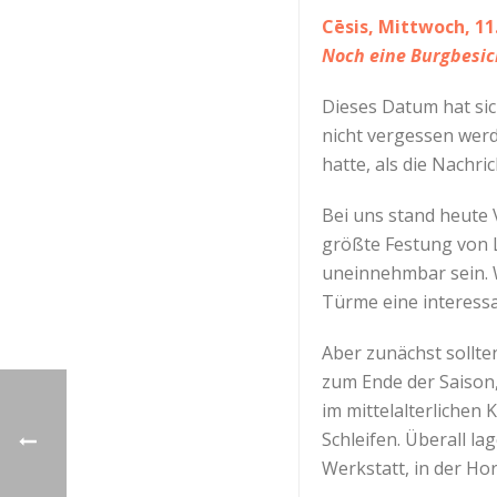
Cēsis, Mittwoch, 1
Noch eine Burgbesic
Dieses Datum hat sic
nicht vergessen werd
hatte, als die Nachri
Bei uns stand heute 
größte Festung von 
uneinnehmbar sein. Wa
Türme eine interess
Aber zunächst sollte
zum Ende der Saison,
im mittelalterlichen
Schleifen. Überall l
Werkstatt, in der Ho