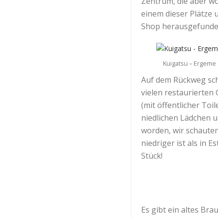
Zentrum, die aber wo
einem dieser Plätze 
Shop herausgefunden
Kuigatsu – Ergeme 
Auf dem Rückweg scha
vielen restaurierten
(mit öffentlicher Toi
niedlichen Lädchen u
worden, wir schauten 
niedriger ist als in 
Stück!
Es gibt ein altes Bra