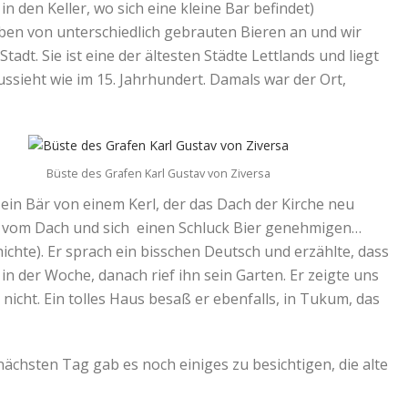
in den Keller, wo sich eine kleine Bar befindet)
oben von unterschiedlich gebrauten Bieren an und wir
adt. Sie ist eine der ältesten Städte Lettlands und liegt
ussieht wie im 15. Jahrhundert. Damals war der Ort,
Büste des Grafen Karl Gustav von Ziversa
ein Bär von einem Kerl, der das Dach der Kirche neu
er vom Dach und sich einen Schluck Bier genehmigen…
ichte). Er sprach ein bisschen Deutsch und erzählte, dass
n der Woche, danach rief ihn sein Garten. Er zeigte uns
cht. Ein tolles Haus besaß er ebenfalls, in Tukum, das
ächsten Tag gab es noch einiges zu besichtigen, die alte