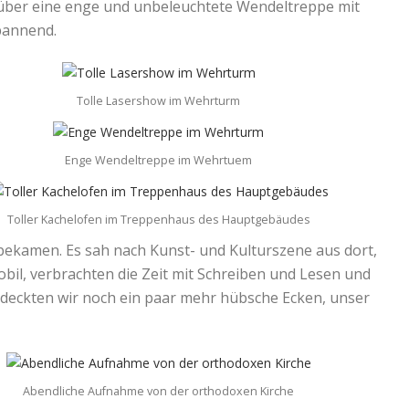
rg über eine enge und unbeleuchtete Wendeltreppe mit
pannend.
Tolle Lasershow im Wehrturm
Enge Wendeltreppe im Wehrtuem
Toller Kachelofen im Treppenhaus des Hauptgebäudes
i bekamen. Es sah nach Kunst- und Kulturszene aus dort,
bil, verbrachten die Zeit mit Schreiben und Lesen und
tdeckten wir noch ein paar mehr hübsche Ecken, unser
Abendliche Aufnahme von der orthodoxen Kirche