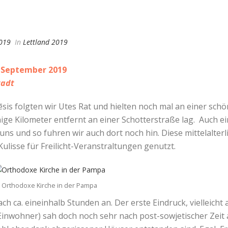
019
In
Lettland 2019
. September 2019
tadt
is folgten wir Utes Rat und hielten noch mal an einer schö
nige Kilometer entfernt an einer Schotterstraße lag. Auch 
 uns und so fuhren wir auch dort noch hin. Diese mittelalter
ulisse für Freilicht-Veranstraltungen genutzt.
Orthodoxe Kirche in der Pampa
ch ca. eineinhalb Stunden an. Der erste Eindruck, vielleicht a
 Einwohner) sah doch noch sehr nach post-sowjetischer Zeit 