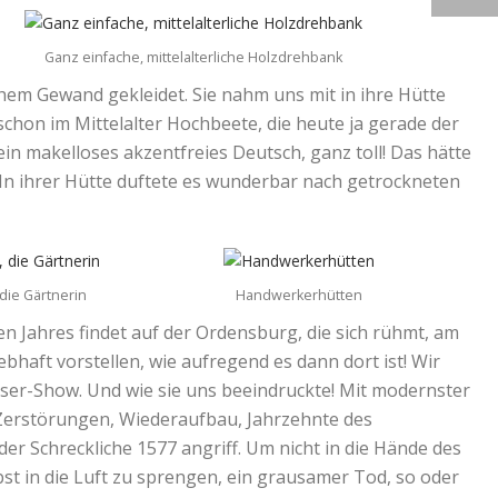
Ganz einfache, mittelalterliche Holzdrehbank
chem Gewand gekleidet. Sie nahm uns mit in ihre Hütte
schon im Mittelalter Hochbeete, die heute ja gerade der
s ein makelloses akzentfreies Deutsch, ganz toll! Das hätte
 In ihrer Hütte duftete es wunderbar nach getrockneten
 die Gärtnerin
Handwerkerhütten
 Jahres findet auf der Ordensburg, die sich rühmt, am
ebhaft vorstellen, wie aufregend es dann dort ist! Wir
ser-Show. Und wie sie uns beeindruckte! Mit modernster
 Zerstörungen, Wiederaufbau, Jahrzehnte des
der Schreckliche 1577 angriff. Um nicht in die Hände des
bst in die Luft zu sprengen, ein grausamer Tod, so oder