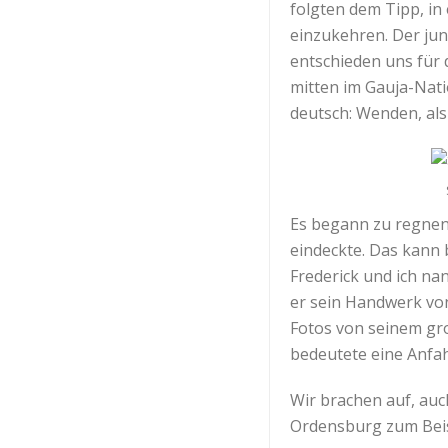
folgten dem Tipp, in 
einzukehren. Der jun
entschieden uns für d
mitten im Gauja-Nati
deutsch: Wenden, al
Es begann zu regnen,
eindeckte. Das kann 
Frederick und ich na
er sein Handwerk von
Fotos von seinem gro
bedeutete eine Anfah
Wir brachen auf, auc
Ordensburg zum Beis