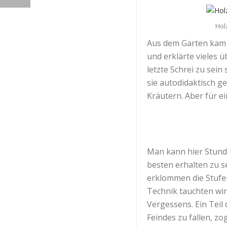
Hol
Aus dem Garten kam u
und erklärte vieles 
letzte Schrei zu sein
sie autodidaktisch g
Kräutern. Aber für ei
Man kann hier Stunde
besten erhalten zu se
erklommen die Stufe
Technik tauchten wi
Vergessens. Ein Teil 
Feindes zu fallen, z