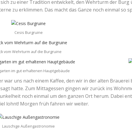
es sich zu einer Tradition entwickelt, den Wehrturm der Bu
terne zu erklimmen. Das macht das Ganze noch einmal so s
Cesis Burgruine
ick vom Wehrturm auf die Burgruine
garten im gut erhaltenen Hauptgebäude
ter war uns nach einem Kaffee, den wir in der alten Brauere
esagt hatte. Zum Mittagessen gingen wir zurück ins Wohnmo
Dunkelheit noch einmal um den ganzen Ort herum. Dabei en
eziel lohnt! Morgen früh fahren wir weiter.
Lauschige Außengastronomie