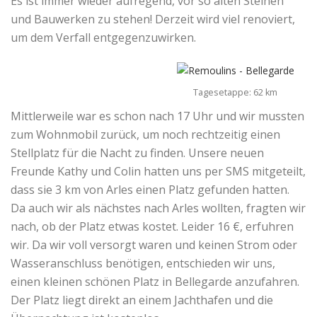
Es ist immer wieder aufregend, vor so alten Steinen
und Bauwerken zu stehen! Derzeit wird viel renoviert,
um dem Verfall entgegenzuwirken.
Tagesetappe: 62 km
Mittlerweile war es schon nach 17 Uhr und wir mussten
zum Wohnmobil zurück, um noch rechtzeitig einen
Stellplatz für die Nacht zu finden. Unsere neuen
Freunde Kathy und Colin hatten uns per SMS mitgeteilt,
dass sie 3 km von Arles einen Platz gefunden hatten.
Da auch wir als nächstes nach Arles wollten, fragten wir
nach, ob der Platz etwas kostet. Leider 16 €, erfuhren
wir. Da wir voll versorgt waren und keinen Strom oder
Wasseranschluss benötigen, entschieden wir uns,
einen kleinen schönen Platz in Bellegarde anzufahren.
Der Platz liegt direkt an einem Jachthafen und die