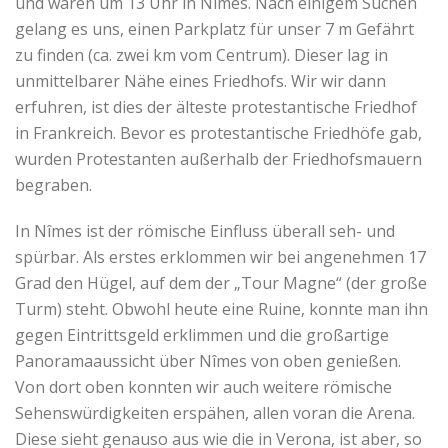
und waren um 13 Uhr in Nîmes. Nach einigem Suchen
gelang es uns, einen Parkplatz für unser 7 m Gefährt
zu finden (ca. zwei km vom Centrum). Dieser lag in
unmittelbarer Nähe eines Friedhofs. Wir wir dann
erfuhren, ist dies der älteste protestantische Friedhof
in Frankreich. Bevor es protestantische Friedhöfe gab,
wurden Protestanten außerhalb der Friedhofsmauern
begraben.
In Nîmes ist der römische Einfluss überall seh- und
spürbar. Als erstes erklommen wir bei angenehmen 17
Grad den Hügel, auf dem der „Tour Magne“ (der große
Turm) steht. Obwohl heute eine Ruine, konnte man ihn
gegen Eintrittsgeld erklimmen und die großartige
Panoramaaussicht über Nîmes von oben genießen.
Von dort oben konnten wir auch weitere römische
Sehenswürdigkeiten erspähen, allen voran die Arena.
Diese sieht genauso aus wie die in Verona, ist aber, so