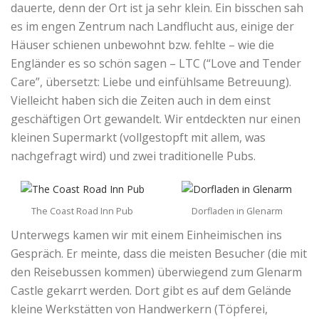
dauerte, denn der Ort ist ja sehr klein. Ein bisschen sah
es im engen Zentrum nach Landflucht aus, einige der
Häuser schienen unbewohnt bzw. fehlte – wie die
Engländer es so schön sagen – LTC (“Love and Tender
Care”, übersetzt: Liebe und einfühlsame Betreuung).
Vielleicht haben sich die Zeiten auch in dem einst
geschäftigen Ort gewandelt. Wir entdeckten nur einen
kleinen Supermarkt (vollgestopft mit allem, was
nachgefragt wird) und zwei traditionelle Pubs.
The Coast Road Inn Pub
Dorfladen in Glenarm
Unterwegs kamen wir mit einem Einheimischen ins
Gespräch. Er meinte, dass die meisten Besucher (die mit
den Reisebussen kommen) überwiegend zum Glenarm
Castle gekarrt werden. Dort gibt es auf dem Gelände
kleine Werkstätten von Handwerkern (Töpferei,