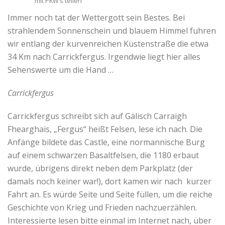
mit PKW’s teilen
Immer noch tat der Wettergott sein Bestes. Bei
strahlendem Sonnenschein und blauem Himmel fuhren
wir entlang der kurvenreichen Küstenstraße die etwa
34 Km nach Carrickfergus. Irgendwie liegt hier alles
Sehenswerte um die Hand …
Carrickfergus
Carrickfergus schreibt sich auf Gälisch Carraigh
Fhearghais, „Fergus“ heißt Felsen, lese ich nach. Die
Anfänge bildete das Castle, eine normannische Burg
auf einem schwarzen Basaltfelsen, die 1180 erbaut
wurde, übrigens direkt neben dem Parkplatz (der
damals noch keiner war!), dort kamen wir nach kurzer
Fahrt an. Es würde Seite und Seite füllen, um die reiche
Geschichte von Krieg und Frieden nachzuerzählen.
Interessierte lesen bitte einmal im Internet nach, über