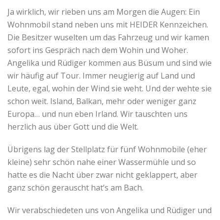
Ja wirklich, wir rieben uns am Morgen die Augen: Ein
Wohnmobil stand neben uns mit HEIDER Kennzeichen.
Die Besitzer wuselten um das Fahrzeug und wir kamen
sofort ins Gespräch nach dem Wohin und Woher.
Angelika und Rüdiger kommen aus Büsum und sind wie
wir häufig auf Tour. Immer neugierig auf Land und
Leute, egal, wohin der Wind sie weht. Und der wehte sie
schon weit. Island, Balkan, mehr oder weniger ganz
Europa… und nun eben Irland. Wir tauschten uns
herzlich aus über Gott und die Welt.
Übrigens lag der Stellplatz für fünf Wohnmobile (eher
kleine) sehr schön nahe einer Wassermühle und so
hatte es die Nacht über zwar nicht geklappert, aber
ganz schön gerauscht hat’s am Bach.
Wir verabschiedeten uns von Angelika und Rüdiger und