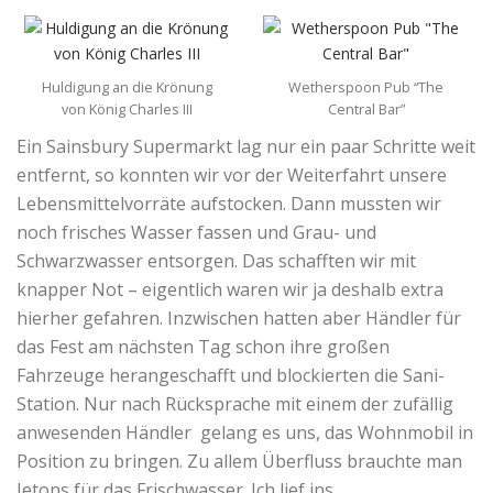
Huldigung an die Krönung
Wetherspoon Pub “The
von König Charles III
Central Bar”
Ein Sainsbury Supermarkt lag nur ein paar Schritte weit
entfernt, so konnten wir vor der Weiterfahrt unsere
Lebensmittelvorräte aufstocken. Dann mussten wir
noch frisches Wasser fassen und Grau- und
Schwarzwasser entsorgen. Das schafften wir mit
knapper Not – eigentlich waren wir ja deshalb extra
hierher gefahren. Inzwischen hatten aber Händler für
das Fest am nächsten Tag schon ihre großen
Fahrzeuge herangeschafft und blockierten die Sani-
Station. Nur nach Rücksprache mit einem der zufällig
anwesenden Händler gelang es uns, das Wohnmobil in
Position zu bringen. Zu allem Überfluss brauchte man
Jetons für das Frischwasser. Ich lief ins