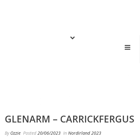
GLENARM – CARRICKFERGUS
By
Ozzie
Posted
20/06/2023
In
Nordirland 2023