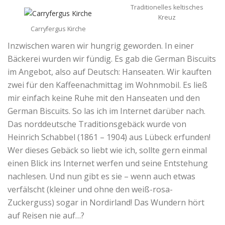
Traditionelles keltisches
Kreuz
Carryfergus Kirche
Inzwischen waren wir hungrig geworden. In einer
Bäckerei wurden wir fündig. Es gab die German Biscuits
im Angebot, also auf Deutsch: Hanseaten. Wir kauften
zwei für den Kaffeenachmittag im Wohnmobil. Es ließ
mir einfach keine Ruhe mit den Hanseaten und den
German Biscuits. So las ich im Internet darüber nach.
Das norddeutsche Traditionsgebäck wurde von
Heinrich Schabbel (1861 – 1904) aus Lübeck erfunden!
Wer dieses Gebäck so liebt wie ich, sollte gern einmal
einen Blick ins Internet werfen und seine Entstehung
nachlesen. Und nun gibt es sie – wenn auch etwas
verfälscht (kleiner und ohne den weiß-rosa-
Zuckerguss) sogar in Nordirland! Das Wundern hört
auf Reisen nie auf…?