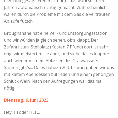
niemand gesagt. Frederick hatte das wohl seit drei
Jahren automatisch richtig gemacht. Wahrscheinlich
waren durch die Probleme mit dem Gas die vertrauten
Abläufe futsch.
Broughshane hat eine Ver- und Entsorgungsstation
und wir würden ja gleich sehen, ob’s klappt. Der
Zufahrt zum Stellplatz (Kosten 7 Pfund) dort ist sehr
eng, wir meisterten sie aber, und siehe da, es klappte
auch wieder mit dem Ablassen des Grauwassers.
Sachen gibt’s… Da es nahezu 20 Uhr war, gaben wir uns
mit kaltem Abendessen zufrieden und einem gehörigen
Schluck Wein. Nach den Aufregungen war das mal
nötig.
Dienstag, 6. Juni 2023
Hey, Hi oder HEI …