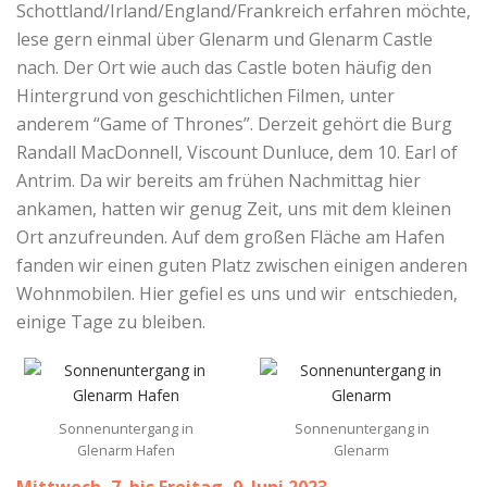
Schottland/Irland/England/Frankreich erfahren möchte,
lese gern einmal über Glenarm und Glenarm Castle
nach. Der Ort wie auch das Castle boten häufig den
Hintergrund von geschichtlichen Filmen, unter
anderem “Game of Thrones”. Derzeit gehört die Burg
Randall MacDonnell, Viscount Dunluce, dem 10. Earl of
Antrim. Da wir bereits am frühen Nachmittag hier
ankamen, hatten wir genug Zeit, uns mit dem kleinen
Ort anzufreunden. Auf dem großen Fläche am Hafen
fanden wir einen guten Platz zwischen einigen anderen
Wohnmobilen. Hier gefiel es uns und wir entschieden,
einige Tage zu bleiben.
Sonnenuntergang in
Sonnenuntergang in
Glenarm Hafen
Glenarm