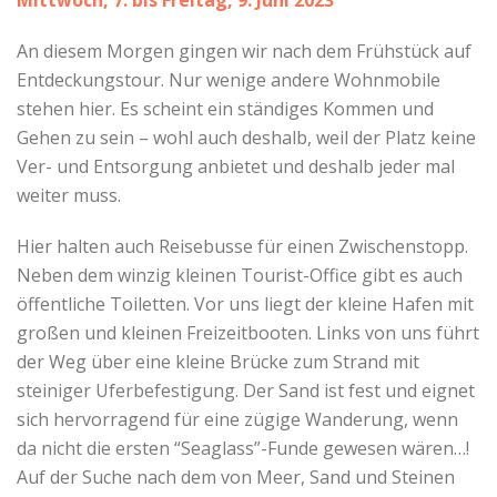
Mittwoch, 7. bis Freitag, 9. Juni 2023
An diesem Morgen gingen wir nach dem Frühstück auf
Entdeckungstour. Nur wenige andere Wohnmobile
stehen hier. Es scheint ein ständiges Kommen und
Gehen zu sein – wohl auch deshalb, weil der Platz keine
Ver- und Entsorgung anbietet und deshalb jeder mal
weiter muss.
Hier halten auch Reisebusse für einen Zwischenstopp.
Neben dem winzig kleinen Tourist-Office gibt es auch
öffentliche Toiletten. Vor uns liegt der kleine Hafen mit
großen und kleinen Freizeitbooten. Links von uns führt
der Weg über eine kleine Brücke zum Strand mit
steiniger Uferbefestigung. Der Sand ist fest und eignet
sich hervorragend für eine zügige Wanderung, wenn
da nicht die ersten “Seaglass”-Funde gewesen wären…!
Auf der Suche nach dem von Meer, Sand und Steinen