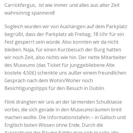
Carrickfergus, ist wie immer und alles aus alter Zeit
wahnsinnig spannend!
Sogleich wurden wir von Aushängen auf dem Parkplatz
begrüßt, dass der Parkplatz ab Freitag, 18 Uhr für ein
Fest gesperrt sein würde. Also konnten wir da nicht
bleiben. Naja, für einen Kurzbesuch der Burg hatten
wir noch Zeit, also nichts wie hin. Der nette Mitarbeiter
des Museums (das Ticket für junggebliebene Alte
kostete 4,50£) schenkte uns außer einem freundlichen
Gespräch nach dem Wohin/Woher noch
Besichtigungstipps für den Besuch in Dublin.
Flink drängten wir uns an der lärmenden Schulklasse
vorbei, die sich gerade in den Museumsräumen breit
machen wollte. Die Informationstafeln – in Gälisch und
Englisch boten Wissen ohne Ende. Durch die
Ausstattung der Räume fühlte man sich in sehr alte