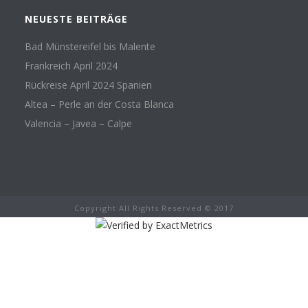
NEUESTE BEITRÄGE
Bad Münstereifel bis Malente
Frankreich April 2024
Rückreise April 2024 Spanien
Altea – Perle an der Costa Blanca
Valencia – Javea – Calpe
Copyright All Rights Reserved © 2017