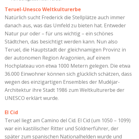
Teruel-Unesco Weltkulturerbe
Natürlich sucht Frederick die Stellplätze auch immer
danach aus, was das Umfeld zu bieten hat. Entweder
Natur pur oder – für uns wichtig – ein schönes
Städtchen, das besichtigt werden kann. Nun also
Teruel, die Hauptstadt der gleichnamigen Provinz in
der autonomen Region Aragonien, auf einem
Hochplateau von etwa 1000 Metern gelegen. Die etwa
36.000 Einwohner können sich glücklich schätzen, dass
wegen des einzigartigen Ensembles der Mudéjar-
Architektur ihre Stadt 1986 zum Weltkulturerbe der
UNESCO erklärt wurde.
El Cid
Teruel liegt am Camino del Cid. El Cid (um 1050 – 1099)
war ein kastilischer Ritter und Söldnerführer, der
später zum spanischen Nationalhelden wurde und