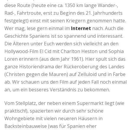
diese Route (heute eine ca. 1350 km lange Wander-,
Rad-, Fahrtroute, erst zu Beginn des 21. Jahrhunderts
festgelegt) einst mit seinen Kriegern genommen hatte.
Wer mag, lese gern einmal im
Internet
nach. Auch die
Geschichte Spaniens ist so spannend und interessant.
Die Älteren unter Euch werden sich vielleicht an den
Hollywood-Film El Cid mit Charlton Heston und Sophia
Loren erinnern (aus dem Jahr 1961). Hier spult sich das
ganze Historiendrama der Rückeroberung des Landes
(Christen gegen die Mauren) auf Zelluloid und in Farbe
ab. Wir schauen uns den Film auf jeden Fall noch einmal
an, um ein besseres Verständnis zu bekommen.
Vom Stellplatz, der neben einem Supermarkt liegt (wie
praktisch!), spazierten wir durch sehr schöne
Wohngebiete mit vielen neueren Häusern in
Backsteinbauweise (was für Spanien eher