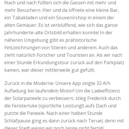
Nach und nach füllten sich die Gassen mit mehr und
mehr Besuchern. Hier und da öffnete eine kleine Bar,
ein Tabakladen und ein Souvenirshop in einem der
alten Gemäuer. Es ist verblüffend, wie sich das ganze
Jahrhunderte-alte Ortsbild erhalten konnte! In der
näheren Umgebung gibt es prähistorische
Felszeichnungen von Stieren und anderem. Auch das
zieht natürlich Forscher und Touristen an. Als wir nach
einer Stunde Erkundungstour zurück auf den Parkplatz
kamen, war dieser mittlerweile gut gefüllt.
Zurück in die Moderne: Unsere App zeigte 32 A/h
Aufladung bei laufendem Motor! Um die Ladeeffizienz
der Solarpaneele zu verbessern, stieg Frederick durch
die Fensterluke (sportliche Leistung!) aufs Dach und
putzte die Paneele. Nach einer halben Stunde
Schlafpause ging es dann zurück nach Teruel, denn mit
dieser Stadt waren wir noch lange nicht fertig!