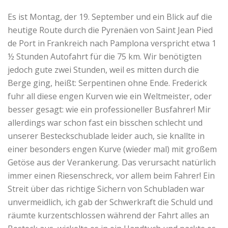
Es ist Montag, der 19. September und ein Blick auf die
heutige Route durch die Pyrenäen von Saint Jean Pied
de Port in Frankreich nach Pamplona verspricht etwa 1
½ Stunden Autofahrt für die 75 km. Wir benötigten
jedoch gute zwei Stunden, weil es mitten durch die
Berge ging, heißt: Serpentinen ohne Ende. Frederick
fuhr all diese engen Kurven wie ein Weltmeister, oder
besser gesagt: wie ein professioneller Busfahrer! Mir
allerdings war schon fast ein bisschen schlecht und
unserer Besteckschublade leider auch, sie knallte in
einer besonders engen Kurve (wieder mal) mit großem
Getöse aus der Verankerung. Das verursacht natürlich
immer einen Riesenschreck, vor allem beim Fahrer! Ein
Streit über das richtige Sichern von Schubladen war
unvermeidlich, ich gab der Schwerkraft die Schuld und
räumte kurzentschlossen während der Fahrt alles an