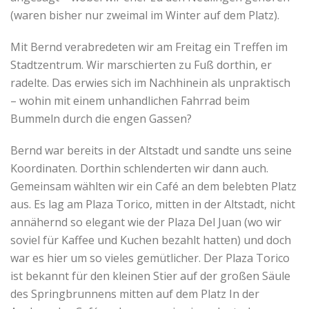
(waren bisher nur zweimal im Winter auf dem Platz).
Mit Bernd verabredeten wir am Freitag ein Treffen im
Stadtzentrum. Wir marschierten zu Fuß dorthin, er
radelte. Das erwies sich im Nachhinein als unpraktisch
– wohin mit einem unhandlichen Fahrrad beim
Bummeln durch die engen Gassen?
Bernd war bereits in der Altstadt und sandte uns seine
Koordinaten. Dorthin schlenderten wir dann auch.
Gemeinsam wählten wir ein Café an dem belebten Platz
aus. Es lag am Plaza Torico, mitten in der Altstadt, nicht
annähernd so elegant wie der Plaza Del Juan (wo wir
soviel für Kaffee und Kuchen bezahlt hatten) und doch
war es hier um so vieles gemütlicher. Der Plaza Torico
ist bekannt für den kleinen Stier auf der großen Säule
des Springbrunnens mitten auf dem Platz In der