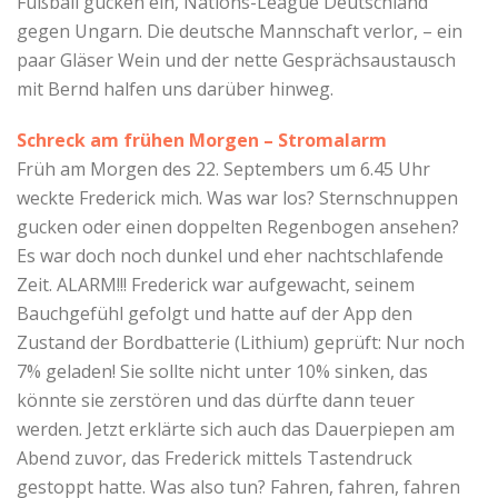
Fußball gucken ein, Nations-League Deutschland
gegen Ungarn. Die deutsche Mannschaft verlor, – ein
paar Gläser Wein und der nette Gesprächsaustausch
mit Bernd halfen uns darüber hinweg.
Schreck am frühen Morgen – Stromalarm
Früh am Morgen des 22. Septembers um 6.45 Uhr
weckte Frederick mich. Was war los? Sternschnuppen
gucken oder einen doppelten Regenbogen ansehen?
Es war doch noch dunkel und eher nachtschlafende
Zeit. ALARM!!! Frederick war aufgewacht, seinem
Bauchgefühl gefolgt und hatte auf der App den
Zustand der Bordbatterie (Lithium) geprüft: Nur noch
7% geladen! Sie sollte nicht unter 10% sinken, das
könnte sie zerstören und das dürfte dann teuer
werden. Jetzt erklärte sich auch das Dauerpiepen am
Abend zuvor, das Frederick mittels Tastendruck
gestoppt hatte. Was also tun? Fahren, fahren, fahren