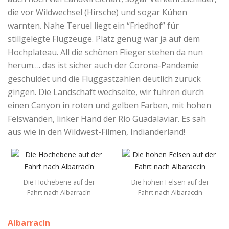
die vor Wildwechsel (Hirsche) und sogar Kühen
warnten. Nahe Teruel liegt ein “Friedhof” für
stillgelegte Flugzeuge. Platz genug war ja auf dem
Hochplateau. All die schönen Flieger stehen da nun
herum…. das ist sicher auch der Corona-Pandemie
geschuldet und die Fluggastzahlen deutlich zurück
gingen. Die Landschaft wechselte, wir fuhren durch
einen Canyon in roten und gelben Farben, mit hohen
Felswänden, linker Hand der Río Guadalaviar. Es sah
aus wie in den Wildwest-Filmen, Indianderland!
Die Hochebene auf der
Die hohen Felsen auf der
Fahrt nach Albarracín
Fahrt nach Albaraccín
Albarracín