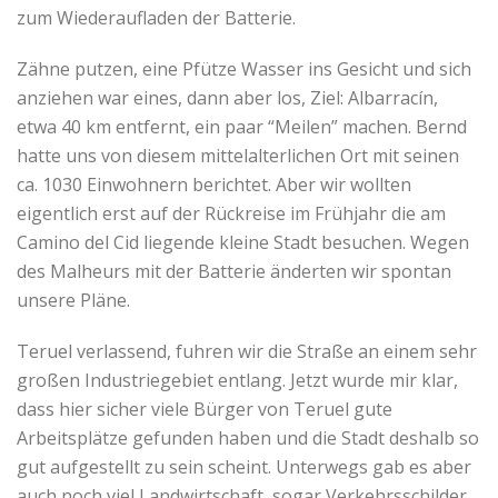
zum Wiederaufladen der Batterie.
Zähne putzen, eine Pfütze Wasser ins Gesicht und sich
anziehen war eines, dann aber los, Ziel: Albarracín,
etwa 40 km entfernt, ein paar “Meilen” machen. Bernd
hatte uns von diesem mittelalterlichen Ort mit seinen
ca. 1030 Einwohnern berichtet. Aber wir wollten
eigentlich erst auf der Rückreise im Frühjahr die am
Camino del Cid liegende kleine Stadt besuchen. Wegen
des Malheurs mit der Batterie änderten wir spontan
unsere Pläne.
Teruel verlassend, fuhren wir die Straße an einem sehr
großen Industriegebiet entlang. Jetzt wurde mir klar,
dass hier sicher viele Bürger von Teruel gute
Arbeitsplätze gefunden haben und die Stadt deshalb so
gut aufgestellt zu sein scheint. Unterwegs gab es aber
auch noch viel Landwirtschaft, sogar Verkehrsschilder,