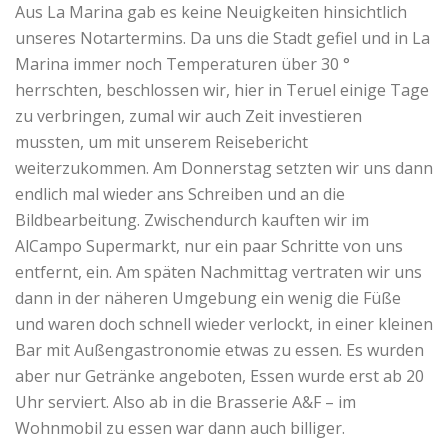
Aus La Marina gab es keine Neuigkeiten hinsichtlich
unseres Notartermins. Da uns die Stadt gefiel und in La
Marina immer noch Temperaturen über 30 °
herrschten, beschlossen wir, hier in Teruel einige Tage
zu verbringen, zumal wir auch Zeit investieren
mussten, um mit unserem Reisebericht
weiterzukommen. Am Donnerstag setzten wir uns dann
endlich mal wieder ans Schreiben und an die
Bildbearbeitung. Zwischendurch kauften wir im
AlCampo Supermarkt, nur ein paar Schritte von uns
entfernt, ein. Am späten Nachmittag vertraten wir uns
dann in der näheren Umgebung ein wenig die Füße
und waren doch schnell wieder verlockt, in einer kleinen
Bar mit Außengastronomie etwas zu essen. Es wurden
aber nur Getränke angeboten, Essen wurde erst ab 20
Uhr serviert. Also ab in die Brasserie A&F – im
Wohnmobil zu essen war dann auch billiger.