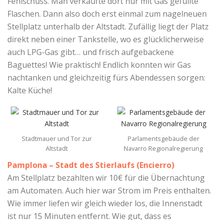
Fehlschuss. Man verkaufte dort nur mit Gas gefüllte
Flaschen. Dann also doch erst einmal zum nagelneuen
Stellplatz unterhalb der Altstadt. Zufällig liegt der Platz
direkt neben einer Tankstelle, wo es glücklicherweise
auch LPG-Gas gibt… und frisch aufgebackene
Baguettes! Wie praktisch! Endlich konnten wir Gas
nachtanken und gleichzeitig fürs Abendessen sorgen:
Kalte Küche!
Stadtmauer und Tor zur
Parlamentsgebäude der
Altstadt
Navarro Regionalregierung
Pamplona – Stadt des Stierlaufs (Encierro)
Am Stellplatz bezahlten wir 10€ für die Übernachtung
am Automaten. Auch hier war Strom im Preis enthalten.
Wie immer liefen wir gleich wieder los, die Innenstadt
ist nur 15 Minuten entfernt. Wie gut, dass es