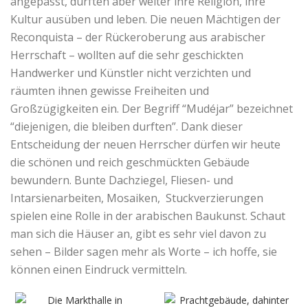
angepasst, durften aber weiter ihre Religion, ihre
Kultur ausüben und leben. Die neuen Mächtigen der
Reconquista – der Rückeroberung aus arabischer
Herrschaft – wollten auf die sehr geschickten
Handwerker und Künstler nicht verzichten und
räumten ihnen gewisse Freiheiten und
Großzügigkeiten ein. Der Begriff “Mudéjar” bezeichnet
“diejenigen, die bleiben durften”. Dank dieser
Entscheidung der neuen Herrscher dürfen wir heute
die schönen und reich geschmückten Gebäude
bewundern. Bunte Dachziegel, Fliesen- und
Intarsienarbeiten, Mosaiken, Stuckverzierungen
spielen eine Rolle in der arabischen Baukunst. Schaut
man sich die Häuser an, gibt es sehr viel davon zu
sehen – Bilder sagen mehr als Worte – ich hoffe, sie
können einen Eindruck vermitteln.