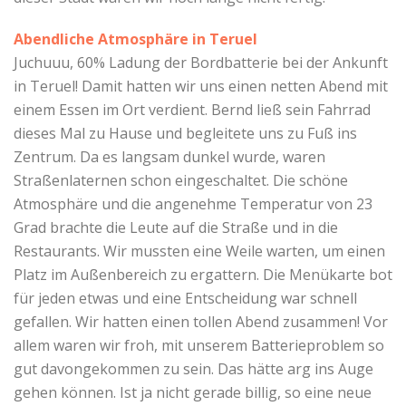
Abendliche Atmosphäre in Teruel
Juchuuu, 60% Ladung der Bordbatterie bei der Ankunft
in Teruel! Damit hatten wir uns einen netten Abend mit
einem Essen im Ort verdient. Bernd ließ sein Fahrrad
dieses Mal zu Hause und begleitete uns zu Fuß ins
Zentrum. Da es langsam dunkel wurde, waren
Straßenlaternen schon eingeschaltet. Die schöne
Atmosphäre und die angenehme Temperatur von 23
Grad brachte die Leute auf die Straße und in die
Restaurants. Wir mussten eine Weile warten, um einen
Platz im Außenbereich zu ergattern. Die Menükarte bot
für jeden etwas und eine Entscheidung war schnell
gefallen. Wir hatten einen tollen Abend zusammen! Vor
allem waren wir froh, mit unserem Batterieproblem so
gut davongekommen zu sein. Das hätte arg ins Auge
gehen können. Ist ja nicht gerade billig, so eine neue