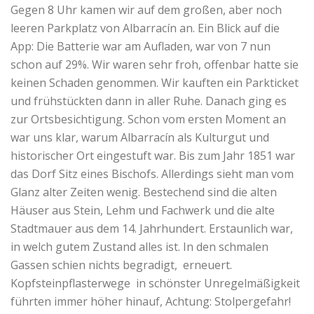
Gegen 8 Uhr kamen wir auf dem großen, aber noch
leeren Parkplatz von Albarracín an. Ein Blick auf die
App: Die Batterie war am Aufladen, war von 7 nun
schon auf 29%. Wir waren sehr froh, offenbar hatte sie
keinen Schaden genommen. Wir kauften ein Parkticket
und frühstückten dann in aller Ruhe. Danach ging es
zur Ortsbesichtigung. Schon vom ersten Moment an
war uns klar, warum Albarracín als Kulturgut und
historischer Ort eingestuft war. Bis zum Jahr 1851 war
das Dorf Sitz eines Bischofs. Allerdings sieht man vom
Glanz alter Zeiten wenig. Bestechend sind die alten
Häuser aus Stein, Lehm und Fachwerk und die alte
Stadtmauer aus dem 14. Jahrhundert. Erstaunlich war,
in welch gutem Zustand alles ist. In den schmalen
Gassen schien nichts begradigt, erneuert.
Kopfsteinpflasterwege in schönster Unregelmäßigkeit
führten immer höher hinauf, Achtung: Stolpergefahr!