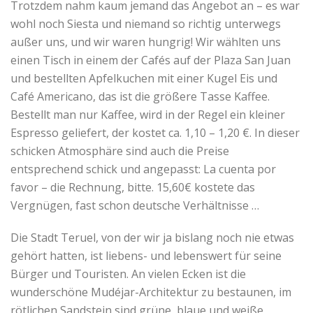
Trotzdem nahm kaum jemand das Angebot an – es war
wohl noch Siesta und niemand so richtig unterwegs
außer uns, und wir waren hungrig! Wir wählten uns
einen Tisch in einem der Cafés auf der Plaza San Juan
und bestellten Apfelkuchen mit einer Kugel Eis und
Café Americano, das ist die größere Tasse Kaffee.
Bestellt man nur Kaffee, wird in der Regel ein kleiner
Espresso geliefert, der kostet ca. 1,10 – 1,20 €. In dieser
schicken Atmosphäre sind auch die Preise
entsprechend schick und angepasst: La cuenta por
favor – die Rechnung, bitte. 15,60€ kostete das
Vergnügen, fast schon deutsche Verhältnisse …
Die Stadt Teruel, von der wir ja bislang noch nie etwas
gehört hatten, ist liebens- und lebenswert für seine
Bürger und Touristen. An vielen Ecken ist die
wunderschöne Mudéjar-Architektur zu bestaunen, im
rötlichen Sandstein sind grüne, blaue und weiße