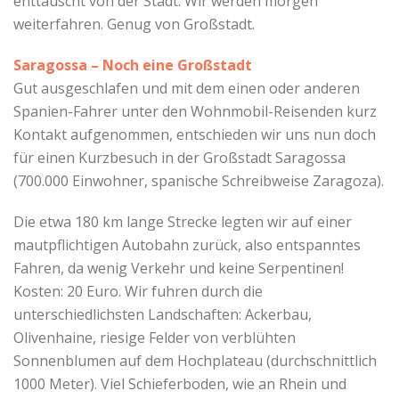
enttäuscht von der Stadt. Wir werden morgen
weiterfahren. Genug von Großstadt.
Saragossa – Noch eine Großstadt
Gut ausgeschlafen und mit dem einen oder anderen
Spanien-Fahrer unter den Wohnmobil-Reisenden kurz
Kontakt aufgenommen, entschieden wir uns nun doch
für einen Kurzbesuch in der Großstadt Saragossa
(700.000 Einwohner, spanische Schreibweise Zaragoza).
Die etwa 180 km lange Strecke legten wir auf einer
mautpflichtigen Autobahn zurück, also entspanntes
Fahren, da wenig Verkehr und keine Serpentinen!
Kosten: 20 Euro. Wir fuhren durch die
unterschiedlichsten Landschaften: Ackerbau,
Olivenhaine, riesige Felder von verblühten
Sonnenblumen auf dem Hochplateau (durchschnittlich
1000 Meter). Viel Schieferboden, wie an Rhein und