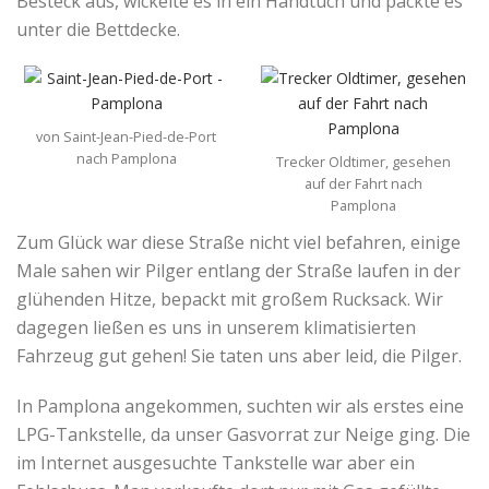
Besteck aus, wickelte es in ein Handtuch und packte es
unter die Bettdecke.
von Saint-Jean-Pied-de-Port
nach Pamplona
Trecker Oldtimer, gesehen
auf der Fahrt nach
Pamplona
Zum Glück war diese Straße nicht viel befahren, einige
Male sahen wir Pilger entlang der Straße laufen in der
glühenden Hitze, bepackt mit großem Rucksack. Wir
dagegen ließen es uns in unserem klimatisierten
Fahrzeug gut gehen! Sie taten uns aber leid, die Pilger.
In Pamplona angekommen, suchten wir als erstes eine
LPG-Tankstelle, da unser Gasvorrat zur Neige ging. Die
im Internet ausgesuchte Tankstelle war aber ein