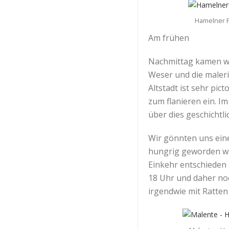
Hamelner 
Am frühen
Nachmittag kamen wir
Weser und die maleri
Altstadt ist sehr pi
zum flanieren ein. I
über dies geschichtli
Wir gönnten uns eine
hungrig geworden wa
Einkehr entschieden .
18 Uhr und daher noc
irgendwie mit Ratten