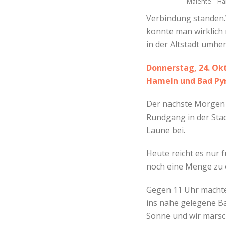
Malente – H
Verbindung standen.W
konnte man wirklich 
in der Altstadt umhe
Donnerstag, 24. Ok
Hameln und Bad P
Der nächste Morgen 
Rundgang in der Stad
Laune bei.
Heute reicht es nur 
noch eine Menge zu 
Gegen 11 Uhr machte
ins nahe gelegene Ba
Sonne und wir marsch