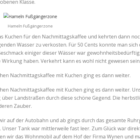
hobenen Klasse.
Hameln Fußgängerzone
s Kuchen für den Nachmittagskaffee und kehrten dann noch
genden Wasser zu verkosten. Für 50 Cents konnte man sich 
eschmack einiger dieser Wässer war gewohnheitsbedürftig. 
 Wirkung haben. Verkehrt kann es wohl nicht gewesen sein
hen Nachmittagskaffee mit Kuchen ging es dann weiter.
en Nachmittagskaffee mit Kuchen ging es dann weiter. Unse
 über Landstraßen durch diese schöne Gegend. Die herbstl
deren Zauber.
 wir auf der Autobahn und ab gings durch das gesamte Ruhrg
nser Tank war mittlerweile fast leer. Zum Glück war direkt
en wir das Wohnmobil auf dem Hof der Firma Wynen und ma