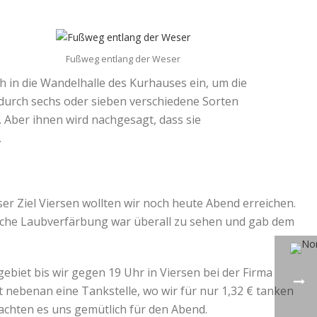
Fußweg entlang der Weser
 in die Wandelhalle des Kurhauses ein, um die
durch sechs oder sieben verschiedene Sorten
Aber ihnen wird nachgesagt, dass sie
.
r Ziel Viersen wollten wir noch heute Abend erreichen.
iche Laubverfärbung war überall zu sehen und gab dem
ebiet bis wir gegen 19 Uhr in Viersen bei der Firma
 nebenan eine Tankstelle, wo wir für nur 1,32 € tanken
chten es uns gemütlich für den Abend.