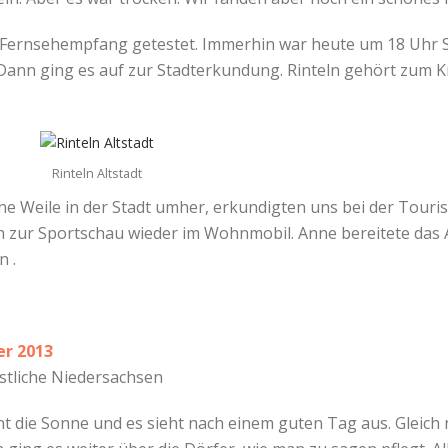
 Fernsehempfang getestet. Immerhin war heute um 18 Uhr Sp
 Dann ging es auf zur Stadterkundung. Rinteln gehört zum 
Rinteln Altstadt
ne Weile in der Stadt umher, erkundigten uns bei der Tour
h zur Sportschau wieder im Wohnmobil. Anne bereitete das 
n .
er 2013
stliche Niedersachsen
 die Sonne und es sieht nach einem guten Tag aus. Gleich