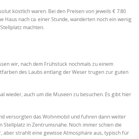
lut köstlich waren. Bei den Preisen von jeweils € 7.80
che Haus nach ca. einer Stunde, wanderten noch ein wenig
Stellplatz machten.
ssen wir, nach dem Frühstück nochmals zu einem
bstfarben des Laubs entlang der Weser trugen zur guten
l wieder, auch um die Museen zu besuchen. Es gibt hier
und versorgten das Wohnmobil und fuhren dann weiter
n Stellplatz in Zentrumsnähe. Noch immer schien die
aber strahlt eine gewisse Atmosphäre aus, typisch für