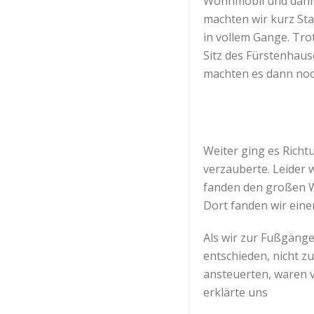
Wohnmobil und dann 
machten wir kurz Sta
in vollem Gange. Tro
Sitz des Fürstenhau
machten es dann noc
Weiter ging es Richt
verzauberte. Leider 
fanden den großen Wo
Dort fanden wir eine
Als wir zur Fußgänge
entschieden, nicht zu
ansteuerten, waren v
erklärte uns