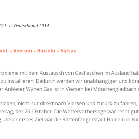
013
In
Deutschland 2014
t – Viersen – Rinteln – Soltau
robleme mit dem Austausch von Gasflaschen im Ausland hab
zu installieren. Dadurch werden wir unabhängiger und könn
Der Anbieter Wynen Gas ist in Viersen bei Mönchengladbach 
hieden, nicht nur direkt nach Viersen und zurück zu fahren
reitag, der 25. Oktober. Die Wettervorhersage war recht gu
 Unser erstes Ziel war die Rattenfängerstadt Hameln in Nie