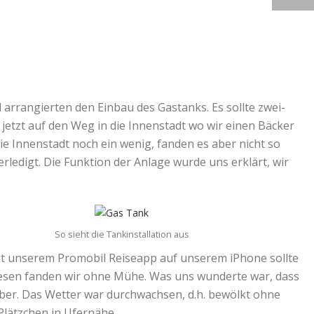
rrangierten den Einbau des Gastanks. Es sollte zwei-
 jetzt auf den Weg in die Innenstadt wo wir einen Bäcker
ie Innenstadt noch ein wenig, fanden es aber nicht so
erledigt. Die Funktion der Anlage wurde uns erklärt, wir
So sieht die Tankinstallation aus
aut unserem Promobil Reiseapp auf unserem iPhone sollte
Diesen fanden wir ohne Mühe. Was uns wunderte war, dass
ober. Das Wetter war durchwachsen, d.h. bewölkt ohne
Plätzchen in Ufernähe.