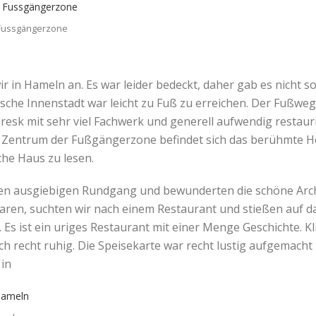
Fussgängerzone
 in Hameln an. Es war leider bedeckt, daher gab es nicht so 
sche Innenstadt war leicht zu Fuß zu erreichen. Der Fußweg
ctoresk mit sehr viel Fachwerk und generell aufwendig rest
m Zentrum der Fußgängerzone befindet sich das berühmte Ho
che Haus zu lesen.
n ausgiebigen Rundgang und bewunderten die schöne Archite
ren, suchten wir nach einem Restaurant und stießen auf d
 Es ist ein uriges Restaurant mit einer Menge Geschichte. Kl
h recht ruhig. Die Speisekarte war recht lustig aufgemacht
 in