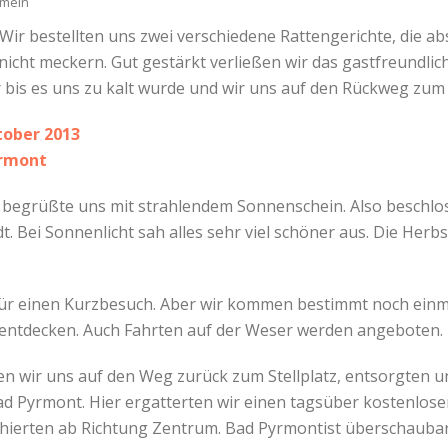
ameln
ir bestellten uns zwei verschiedene Rattengerichte, die abso
nicht meckern. Gut gestärkt verließen wir das gastfreundli
r bis es uns zu kalt wurde und wir uns auf den Rückweg zum 
tober 2013
yrmont
begrüßte uns mit strahlendem Sonnenschein. Also beschlo
t. Bei Sonnenlicht sah alles sehr viel schöner aus. Die Her
für einen Kurzbesuch. Aber wir kommen bestimmt noch einma
entdecken. Auch Fahrten auf der Weser werden angeboten.
n wir uns auf den Weg zurück zum Stellplatz, entsorgten 
d Pyrmont. Hier ergatterten wir einen tagsüber kostenlose
ierten ab Richtung Zentrum. Bad Pyrmontist überschaubar, 