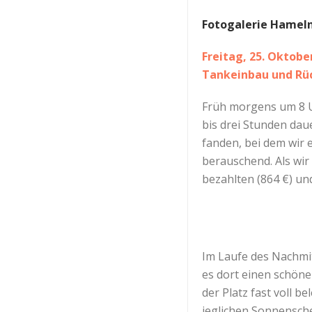
Fotogalerie Hamel
Freitag, 25. Oktobe
Tankeinbau und Rü
Früh morgens um 8 Uh
bis drei Stunden dau
fanden, bei dem wir 
berauschend. Als wir 
bezahlten (864 €) un
Im Laufe des Nachmit
es dort einen schöne
der Platz fast voll 
jeglichen Sonnensche