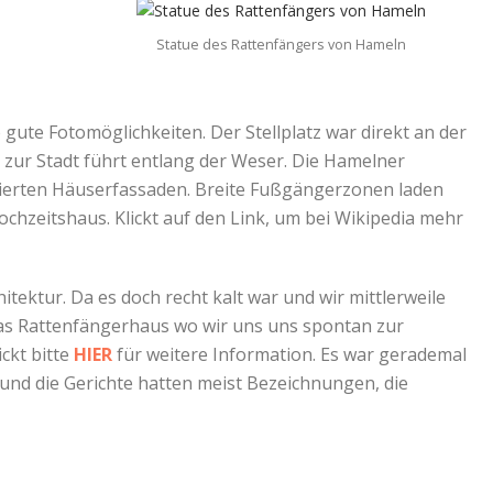
Statue des Rattenfängers von Hameln
gute Fotomöglichkeiten. Der Stellplatz war direkt an der
 zur Stadt führt entlang der Weser. Die Hamelner
aurierten Häuserfassaden. Breite Fußgängerzonen laden
chzeitshaus. Klickt auf den Link, um bei Wikipedia mehr
ktur. Da es doch recht kalt war und wir mittlerweile
as Rattenfängerhaus wo wir uns uns spontan zur
ickt bitte
HIER
für weitere Information. Es war gerademal
 und die Gerichte hatten meist Bezeichnungen, die