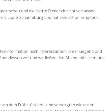
ortschau und die durfte Frederick nicht verpassen.
Kreis Lippe-Schaumburg und hat eine schön erhaltene
isteninformation nach Interessantem in der Gegend und
Abendessen vor und wir ließen den Abend mit Lesen und
 nach dem Frühstück ent- und versorgten wir unser