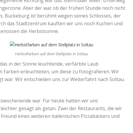
Allegemeine Richtung war das Steinhuder Meer. Unterweg
ngerzone. Aber der war ob der frühen Stunde noch nicht
s. Bückeburg ist berühmt wegen seines Schlosses, der
ch das Stadtzentrum kauften wir uns noch Kuchen und
genossen die Herbstsonne.
Herbstfarben auf dem Stellplatz in Soltau
das in der Sonne leuchtende, verfärbte Laub
 Farben erleuchteten, um diese zu fotografieren. Wir
t war. Wir entschieden uns zur Weiterfahrt nach Soltau.
ktswochenende war. Für heute hatten wir uns
leichter gesagt als getan. Zwei der Restaurants, die wir
n Freund eines weiteren italienischen Pizzabäckers und