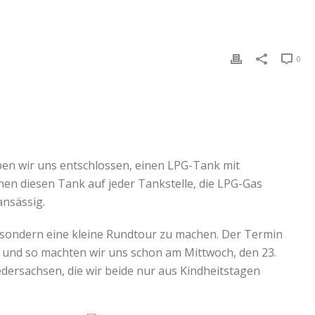
0
en wir uns entschlossen, einen LPG-Tank mit
en diesen Tank auf jeder Tankstelle, die LPG-Gas
ansässig.
, sondern eine kleine Rundtour zu machen. Der Termin
t und so machten wir uns schon am Mittwoch, den 23.
dersachsen, die wir beide nur aus Kindheitstagen