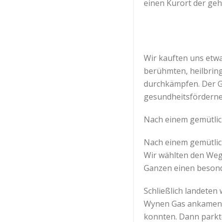
einen Kurort der ge
Wir kauften uns etwa
berühmten, heilbrin
durchkämpfen. Der G
gesundheitsförderne
Nach einem gemütlic
Nach einem gemütlich
Wir wählten den Weg
Ganzen einen beson
Schließlich landeten
Wynen Gas ankamen. U
konnten. Dann parkt