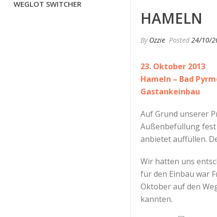
WEGLOT SWITCHER
HAMELN
By
Ozzie
Posted
24/10/2
23. Oktober 2013
Hameln – Bad Pyrmon
Gastankeinbau
Auf Grund unserer P
Außenbefüllung fest 
anbietet auffüllen. 
Wir hatten uns entsc
für den Einbau war F
Oktober auf den Weg.
kannten.