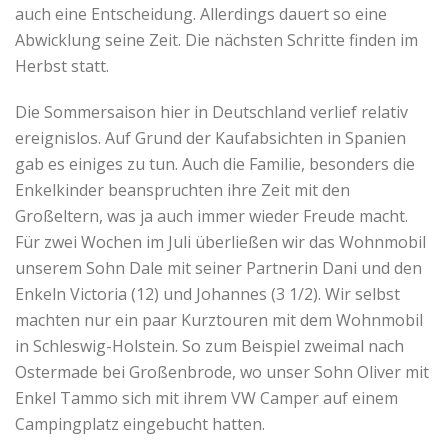
auch eine Entscheidung. Allerdings dauert so eine
Abwicklung seine Zeit. Die nächsten Schritte finden im
Herbst statt.
Die Sommersaison hier in Deutschland verlief relativ
ereignislos. Auf Grund der Kaufabsichten in Spanien
gab es einiges zu tun. Auch die Familie, besonders die
Enkelkinder beanspruchten ihre Zeit mit den
Großeltern, was ja auch immer wieder Freude macht.
Für zwei Wochen im Juli überließen wir das Wohnmobil
unserem Sohn Dale mit seiner Partnerin Dani und den
Enkeln Victoria (12) und Johannes (3 1/2). Wir selbst
machten nur ein paar Kurztouren mit dem Wohnmobil
in Schleswig-Holstein. So zum Beispiel zweimal nach
Ostermade bei Großenbrode, wo unser Sohn Oliver mit
Enkel Tammo sich mit ihrem VW Camper auf einem
Campingplatz eingebucht hatten.