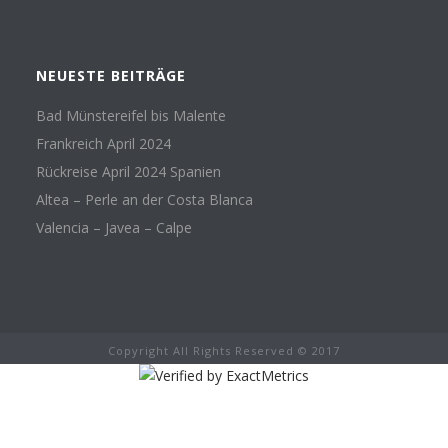
NEUESTE BEITRÄGE
Bad Münstereifel bis Malente
Frankreich April 2024
Rückreise April 2024 Spanien
Altea – Perle an der Costa Blanca
Valencia – Javea – Calpe
Copyright All Rights Reserved © 2017