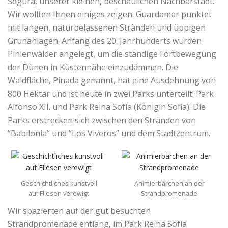
Segura, unserer kleinen, beschaulichen Nachbarstadt.
Wir wollten Ihnen einiges zeigen. Guardamar punktet
mit langen, naturbelassenen Stränden und üppigen
Grünanlagen. Anfang des 20. Jahrhunderts wurden
Pinienwälder angelegt, um die ständige Fortbewegung
der Dünen in Küstennähe einzudämmen. Die
Waldfläche, Pinada genannt, hat eine Ausdehnung von
800 Hektar und ist heute in zwei Parks unterteilt: Park
Alfonso XII. und Park Reina Sofía (Königin Sofia). Die
Parks erstrecken sich zwischen den Stränden von
”Babilonia” und ”Los Viveros” und dem Stadtzentrum.
Geschichtliches kunstvoll
Animierbärchen an der
auf Fliesen verewigt
Strandpromenade
Wir spazierten auf der gut besuchten
Strandpromenade entlang, im Park Reina Sofía