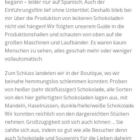
begann – leider nur auf Spanisch. Auch der
Einführungsfilm lief ohne Untertitel. Deshalb blieb bei
mir über die Produktion von leckeren Schokoladen
nicht viel hängen! Wir folgten unserem Guide in die
Produktionshallen und schauten von oben auf die
großen Maschinen und Laufbänder. Es waren kaum
Menschen zu sehen, alles geschah mehr oder weniger
vollautomatisch.
Zum Schluss landeten wir in der Boutique, wo wir
beinahe hemmungslos schlemmen konnten: Proben
von heißer (sehr dickflüssiger) Schokolade, alle Sorten
von den hier gefertigten Schokoladen lagen aus, mit
Mandeln, Haselnüssen, dunkle/helle/weiße Schokolade.
Wir konnten reichlich von den dargereichten Stücken
nehmen. Großzügigkeit soll sich auch lohnen … Sie
zahlte sich aus, indem so gut wie alle Besucher denn
auch Schokolade und Souvenirs für die Lieben daheim