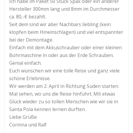
Ich habe im Paket 50 Stück Spax oder ein anderer
Hersteller 300mm lang und 8mm im Durchmesser
ca. 80,-€ bezahlt.
Seit dem sind wir aber Nachbars liebling (kein
klopfen beim Hineinschlagen) und viel entspannter
bei der Demontage.
Einfach mit dem Akkuschrauber oder einer kleinen
Bohrmaschine in oder aus der Erde Schrauben.
Genial einfach.
Euch wünschen wir eine tolle Reise und ganz viele
schöne Erlebnisse.
Wir werden am 2. April in Richtung Süden starten.
Mal sehen, wo uns die Reise hinführt. Mit etwas
Glück wieder zu so tollen Menschen wie wir sie in
Santa Pola kennen lernen durften.
Liebe Grüße
Corinna und Ralf