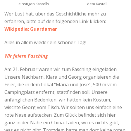
einstigen Kastells
dem Kastell
Wer Lust hat, über das Geschichtliche mehr zu
erfahren, bitte auf den folgenden Link klicken:
Wikipedia: Guardamar
Alles in allem wieder ein schöner Tag!
Wir feiern Fasching
Am 21. Februar waren wir zum Fasching eingeladen.
Unsere Nachbarn, Klara und Georg organisieren die
Feier, die in dem Lokal “Maria und Jose”, 500 m vom
Campingplatz entfernt, stattfinden soll. Unsere
anfänglichen Bedenken, wir hätten kein Kostüm,
wischte Georg vom Tisch. Wir sollten uns einfach eine
rote Nase aufstecken. Zum Glück befindet sich hier
ganz in der Nähe ein China-Laden, wo es nichts gibt,
was es nicht gibt. Trotzdem hatte man dort keine roten