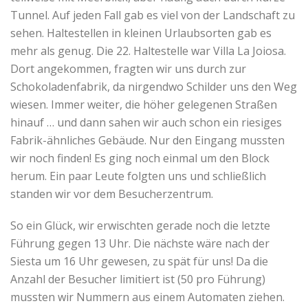
Tunnel. Auf jeden Fall gab es viel von der Landschaft zu
sehen. Haltestellen in kleinen Urlaubsorten gab es
mehr als genug. Die 22. Haltestelle war Villa La Joiosa.
Dort angekommen, fragten wir uns durch zur
Schokoladenfabrik, da nirgendwo Schilder uns den Weg
wiesen. Immer weiter, die höher gelegenen Straßen
hinauf … und dann sahen wir auch schon ein riesiges
Fabrik-ähnliches Gebäude. Nur den Eingang mussten
wir noch finden! Es ging noch einmal um den Block
herum. Ein paar Leute folgten uns und schließlich
standen wir vor dem Besucherzentrum.
So ein Glück, wir erwischten gerade noch die letzte
Führung gegen 13 Uhr. Die nächste wäre nach der
Siesta um 16 Uhr gewesen, zu spät für uns! Da die
Anzahl der Besucher limitiert ist (50 pro Führung)
mussten wir Nummern aus einem Automaten ziehen.