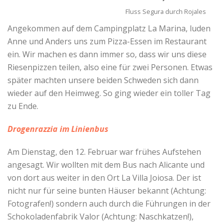
Fluss Segura durch Rojales
Angekommen auf dem Campingplatz La Marina, luden
Anne und Anders uns zum Pizza-Essen im Restaurant
ein. Wir machen es dann immer so, dass wir uns diese
Riesenpizzen teilen, also eine für zwei Personen. Etwas
später machten unsere beiden Schweden sich dann
wieder auf den Heimweg. So ging wieder ein toller Tag
zu Ende.
Drogenrazzia im Linienbus
Am Dienstag, den 12. Februar war frühes Aufstehen
angesagt. Wir wollten mit dem Bus nach Alicante und
von dort aus weiter in den Ort La Villa Joiosa. Der ist
nicht nur für seine bunten Häuser bekannt (Achtung:
Fotografen!) sondern auch durch die Führungen in der
Schokoladenfabrik Valor (Achtung: Naschkatzen!),