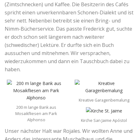
(Zimtschnecken) und Kaffee. Die Besitzerin des Cafés
spricht einen unverkennbaren Schonen-Dialekt und ist
sehr nett. Nebenbei betreibt sie einen Bring- und
Nimm-Bücherservice. Das passte Frederick gut, suchte
er doch schon seit längerem nach weiterer
(schwedischer) Lektüre. Er durfte sich ein Buch
aussuchen und mitnehmen. Wir versprachen,
wiederzukommen und dann ein Tauschbuch dabei zu
haben.
Kreative Garagenbemalung
200 m lange Bank aus
Mosaikfliesen am Park
Alphonso
Kirche San Jaime Apóstol
Unser nächster Halt war Rojales. Wir wollten Anne und
Anders das interessante Muschelhaus und die