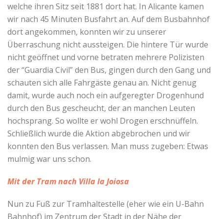
welche ihren Sitz seit 1881 dort hat. In Alicante kamen
wir nach 45 Minuten Busfahrt an. Auf dem Busbahnhof
dort angekommen, konnten wir zu unserer
Überraschung nicht aussteigen. Die hintere Tür wurde
nicht geöffnet und vorne betraten mehrere Polizisten
der “Guardia Civil” den Bus, gingen durch den Gang und
schauten sich alle Fahrgäste genau an. Nicht genug
damit, wurde auch noch ein aufgeregter Drogenhund
durch den Bus gescheucht, der an manchen Leuten
hochsprang. So wollte er wohl Drogen erschnüffeln.
Schließlich wurde die Aktion abgebrochen und wir
konnten den Bus verlassen. Man muss zugeben: Etwas
mulmig war uns schon.
Mit der Tram nach Villa la Joiosa
Nun zu Fuß zur Tramhaltestelle (eher wie ein U-Bahn
Bahnhof) im Zentrum der Stadt in der Nähe der