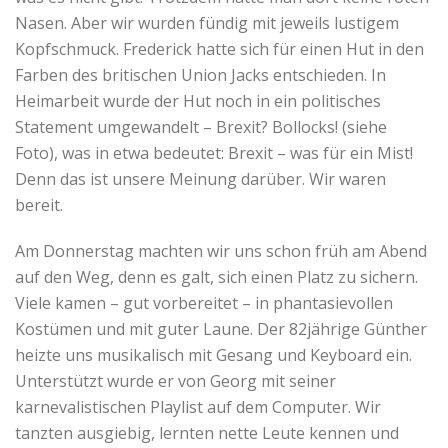
Nasen. Aber wir wurden fündig mit jeweils lustigem
Kopfschmuck. Frederick hatte sich für einen Hut in den
Farben des britischen Union Jacks entschieden. In
Heimarbeit wurde der Hut noch in ein politisches
Statement umgewandelt – Brexit? Bollocks! (siehe
Foto), was in etwa bedeutet: Brexit – was für ein Mist!
Denn das ist unsere Meinung darüber. Wir waren
bereit.
Am Donnerstag machten wir uns schon früh am Abend
auf den Weg, denn es galt, sich einen Platz zu sichern.
Viele kamen – gut vorbereitet – in phantasievollen
Kostümen und mit guter Laune. Der 82jährige Günther
heizte uns musikalisch mit Gesang und Keyboard ein.
Unterstützt wurde er von Georg mit seiner
karnevalistischen Playlist auf dem Computer. Wir
tanzten ausgiebig, lernten nette Leute kennen und