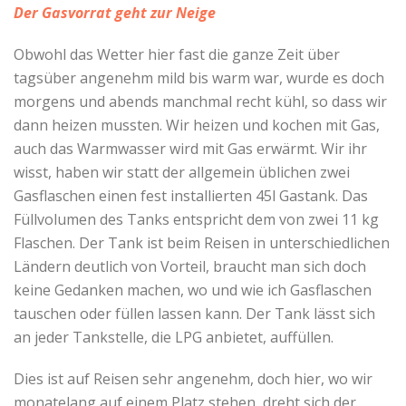
Der Gasvorrat geht zur Neige
Obwohl das Wetter hier fast die ganze Zeit über
tagsüber angenehm mild bis warm war, wurde es doch
morgens und abends manchmal recht kühl, so dass wir
dann heizen mussten. Wir heizen und kochen mit Gas,
auch das Warmwasser wird mit Gas erwärmt. Wir ihr
wisst, haben wir statt der allgemein üblichen zwei
Gasflaschen einen fest installierten 45l Gastank. Das
Füllvolumen des Tanks entspricht dem von zwei 11 kg
Flaschen. Der Tank ist beim Reisen in unterschiedlichen
Ländern deutlich von Vorteil, braucht man sich doch
keine Gedanken machen, wo und wie ich Gasflaschen
tauschen oder füllen lassen kann. Der Tank lässt sich
an jeder Tankstelle, die LPG anbietet, auffüllen.
Dies ist auf Reisen sehr angenehm, doch hier, wo wir
monatelang auf einem Platz stehen, dreht sich der