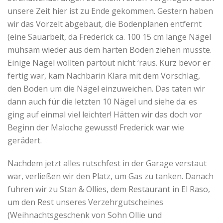
unsere Zeit hier ist zu Ende gekommen. Gestern haben
wir das Vorzelt abgebaut, die Bodenplanen entfernt
(eine Sauarbeit, da Frederick ca. 100 15 cm lange Nägel
mühsam wieder aus dem harten Boden ziehen musste.
Einige Nägel wollten partout nicht ‘raus. Kurz bevor er
fertig war, kam Nachbarin Klara mit dem Vorschlag,
den Boden um die Nägel einzuweichen. Das taten wir
dann auch für die letzten 10 Nägel und siehe da: es
ging auf einmal viel leichter! Hätten wir das doch vor
Beginn der Maloche gewusst! Frederick war wie
gerädert.
Nachdem jetzt alles rutschfest in der Garage verstaut
war, verließen wir den Platz, um Gas zu tanken. Danach
fuhren wir zu Stan & Ollies, dem Restaurant in El Raso,
um den Rest unseres Verzehrgutscheines
(Weihnachtsgeschenk von Sohn Ollie und