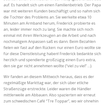
auf. Es handelt sich um einen Familienbetrieb. Der Papa
war mit weiteren Kunden beschäftigt und so nahm sich
die Tochter des Problems an. Sie werkelte etwa 10
Minuten am Armband herum, Frederick probierte es
an, leider immer noch zu lang. Sie machte sich noch
einmal mit ihren Werkzeugen an die Arbeit und nach
nochmaligem Anpassen saß es dann. Beim Bezahlen
fielen wir fast auf den Rücken: nur einen Euro wollte sie
für diese Dienstleistung haben! Frederick bedankte sich
herzlich und spendierte großzügig einen Euro extra,
den sie gar nicht annehmen wollte (“viel zu viel” …).
Wir fanden an diesem Mittwoch heraus, dass es der
regelmäßige Markttag war, der sich über etliche
Straßenzüge erstreckte. Leider waren die Händler
mittlerweile am Abbauen. Also spazierten wir erneut
zum schwedischen Café “Tre Toppar”, wo wir ohnehin