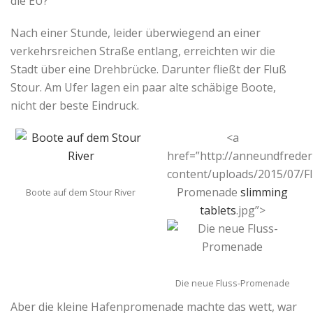
die EU?
Nach einer Stunde, leider überwiegend an einer
verkehrsreichen Straße entlang, erreichten wir die
Stadt über eine Drehbrücke. Darunter fließt der Fluß
Stour. Am Ufer lagen ein paar alte schäbige Boote,
nicht der beste Eindruck.
<a
href=”http://anneundfreder
content/uploads/2015/07/Fl
Promenade
slimming
Boote auf dem Stour River
tablets
.jpg”>
Die neue Fluss-Promenade
Aber die kleine Hafenpromenade machte das wett, war