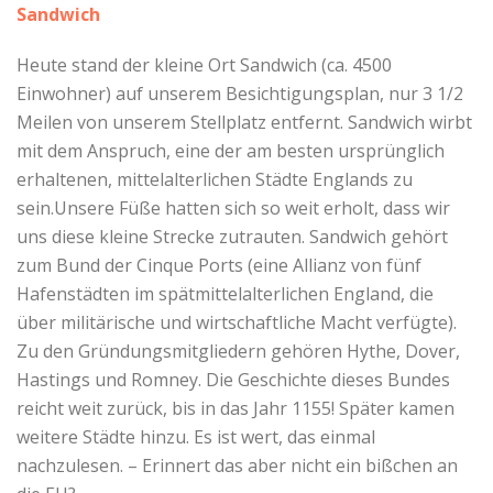
Sandwich
Heute stand der kleine Ort Sandwich (ca. 4500
Einwohner) auf unserem Besichtigungsplan, nur 3 1/2
Meilen von unserem Stellplatz entfernt. Sandwich wirbt
mit dem Anspruch, eine der am besten ursprünglich
erhaltenen, mittelalterlichen Städte Englands zu
sein.Unsere Füße hatten sich so weit erholt, dass wir
uns diese kleine Strecke zutrauten. Sandwich gehört
zum Bund der Cinque Ports (eine Allianz von fünf
Hafenstädten im spätmittelalterlichen England, die
über militärische und wirtschaftliche Macht verfügte).
Zu den Gründungsmitgliedern gehören Hythe, Dover,
Hastings und Romney. Die Geschichte dieses Bundes
reicht weit zurück, bis in das Jahr 1155! Später kamen
weitere Städte hinzu. Es ist wert, das einmal
nachzulesen. – Erinnert das aber nicht ein bißchen an