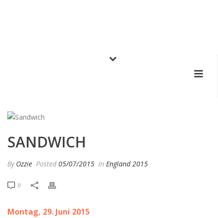
SANDWICH
By
Ozzie
Posted
05/07/2015
In
England 2015
0
Montag, 29. Juni 2015