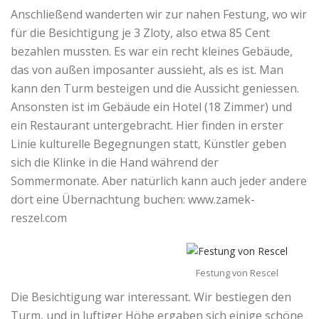
Anschließend wanderten wir zur nahen Festung, wo wir
für die Besichtigung je 3 Zloty, also etwa 85 Cent
bezahlen mussten. Es war ein recht kleines Gebäude,
das von außen imposanter aussieht, als es ist. Man
kann den Turm besteigen und die Aussicht geniessen.
Ansonsten ist im Gebäude ein Hotel (18 Zimmer) und
ein Restaurant untergebracht. Hier finden in erster
Linie kulturelle Begegnungen statt, Künstler geben
sich die Klinke in die Hand während der
Sommermonate. Aber natürlich kann auch jeder andere
dort eine Übernachtung buchen: www.zamek-
reszel.com
Festung von Rescel
Die Besichtigung war interessant. Wir bestiegen den
Turm, und in luftiger Höhe ergaben sich einige schöne