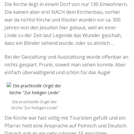
Die Kirche liegt in einem Dorf von nur 130 Einwohnern.
Die kamen aber erst NACH dem Kirchenbau, vorher
war da nichts! Kirche und Kloster wurden vor ca. 300
Jahren von den Jesuiten hier gebaut, weil an einer
Linde zu der Zeit laut Legende das Wunder geschah,
dass ein Blinder sehend wurde, oder so ähnlich …
Bei der Gestaltung und Ausstattung wurde offenbar an
nichts gespart. Prunk, soweit man sehen konnte. Aber
einfach überwältigend und schön für das Auge!
Die prachtvolle Orgel der
Kirche “Zur heiligen Linde”
Die Kirche war fast völlig mit Touristen gefüllt und ein
Pfarrer hielt eine Ansprache auf Polnisch und Deutsch.
Danach gab es ein sehr schönes 15 minütiges