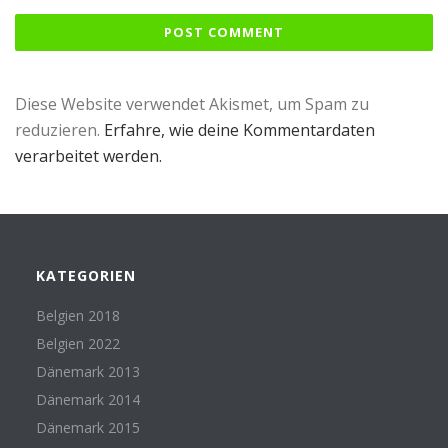
Diese Website verwendet Akismet, um Spam zu
reduzieren.
Erfahre, wie deine Kommentardaten
verarbeitet werden.
KATEGORIEN
Belgien 2018
Belgien 2022
Dänemark 2013
Dänemark 2014
Dänemark 2015