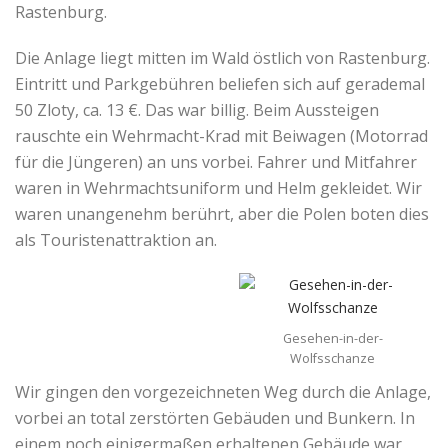
Rastenburg.
Die Anlage liegt mitten im Wald östlich von Rastenburg.
Eintritt und Parkgebühren beliefen sich auf gerademal
50 Zloty, ca. 13 €. Das war billig. Beim Aussteigen
rauschte ein Wehrmacht-Krad mit Beiwagen (Motorrad
für die Jüngeren) an uns vorbei. Fahrer und Mitfahrer
waren in Wehrmachtsuniform und Helm gekleidet. Wir
waren unangenehm berührt, aber die Polen boten dies
als Touristenattraktion an.
Gesehen-in-der-
Wolfsschanze
Wir gingen den vorgezeichneten Weg durch die Anlage,
vorbei an total zerstörten Gebäuden und Bunkern. In
einem noch einigermaßen erhaltenen Gebäude war