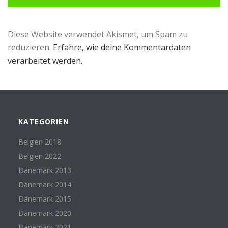
Diese Website verwendet Akismet, um Spam zu
reduzieren.
Erfahre, wie deine Kommentardaten
verarbeitet werden.
KATEGORIEN
Belgien 2018
Belgien 2022
Dänemark 2013
Dänemark 2014
Dänemark 2015
Dänemark 2020
Dänemark 2021