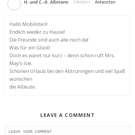
H. und C.-D. Aßmann
Antworten
27/05/2017
Hallo Mobilisten!
Endlich wieder zu Hause!
Die Freunde sind auch alle noch da!
Was für ein Glück!
Doch es wäret nur kurz – denn schon ruft Mrs.
May’s Isle.
Schönen Urlaub bei den Abtrünnigen und viel Spaß
wünschen
die Aßleute.
LEAVE A COMMENT