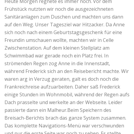
Heute Morgen regnete es immer noch. Vor dem
Frühstück nutzten wir noch die ausgezeichneten
Sanitäranlagen zum Duschen und machten uns dann
auf den Weg. Unser Tagesziel war Hitzacker. Da Anne
sich noch nach einem Geburtstagsgeschenk für eine
Freundin umschauen wollte, machten wir in Celle
Zwischenstation. Auf dem kleinen Stellplatz am
Schwimmbad war gerade noch ein Platz frei. In
strömenden Regen zog Anne in die Innenstadt,
während Frederick sich an den Reisebericht machte. Wir
waren arg in Verzug geraten, galt es doch noch die
Frankreichreise aufzuarbeiten. Daher saß Frederick
einige Stunden im Wohnmobil, während der Regen aufs
Dach prasselte und werkelte an der Webseite. Leider
passierte dann ein Malheur.Beim Speichern des
Breisach-Berichts brach das ganze System zusammen.
Das komplette Navigations-Menü war verschwunden
und nur die erste Seite war noch zu sehen. Es stellte