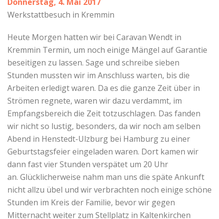
Donnerstag, 4. Mai 2017
Werkstattbesuch in Kremmin
Heute Morgen hatten wir bei Caravan Wendt in
Kremmin Termin, um noch einige Mängel auf Garantie
beseitigen zu lassen. Sage und schreibe sieben
Stunden mussten wir im Anschluss warten, bis die
Arbeiten erledigt waren. Da es die ganze Zeit über in
Strömen regnete, waren wir dazu verdammt, im
Empfangsbereich die Zeit totzuschlagen. Das fanden
wir nicht so lustig, besonders, da wir noch am selben
Abend in Henstedt-Ulzburg bei Hamburg zu einer
Geburtstagsfeier eingeladen waren. Dort kamen wir
dann fast vier Stunden verspätet um 20 Uhr
an. Glücklicherweise nahm man uns die späte Ankunft
nicht allzu übel und wir verbrachten noch einige schöne
Stunden im Kreis der Familie, bevor wir gegen
Mitternacht weiter zum Stellplatz in Kaltenkirchen