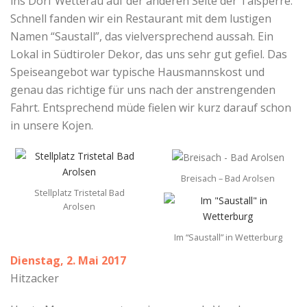
ins Dorf Wetterau auf der anderen Seite der Talsperre.
Schnell fanden wir ein Restaurant mit dem lustigen
Namen “Saustall”, das vielversprechend aussah. Ein
Lokal in Südtiroler Dekor, das uns sehr gut gefiel. Das
Speiseangebot war typische Hausmannskost und
genau das richtige für uns nach der anstrengenden
Fahrt. Entsprechend müde fielen wir kurz darauf schon
in unsere Kojen.
Breisach – Bad Arolsen
Stellplatz Tristetal Bad
Arolsen
Im “Saustall” in Wetterburg
Dienstag, 2. Mai 2017
Hitzacker