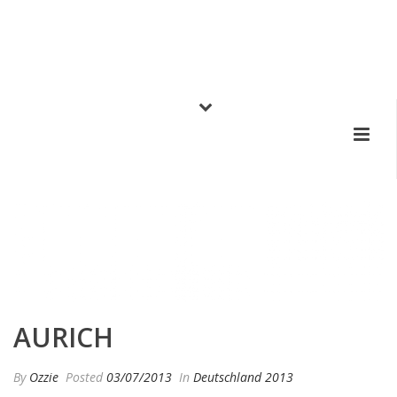
AURICH
By
Ozzie
Posted
03/07/2013
In
Deutschland 2013