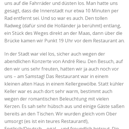
uns auf die Fahrräder und düsten los. Man hatte uns
gesagt, dass die Innenstadt nur etwa 10 Minuten per
Rad entfernt sei. Und so war es auch. Den tollen
Radweg (dafür sind die Holländer ja berühmt) entlang,
ein Stück des Weges direkt an der Maas, dann über die
Brücke kamen wir Punkt 19 Uhr vor dem Restaurant an.
In der Stadt war viel los, sicher auch wegen der
abendlichen Konzerte von André Rieu. Den Besuch, auf
den wir uns sehr freuten, hatten wir ja auch noch vor
uns – am Samstag! Das Restaurant war in einem
kleinen alten Haus in einem Kellergewölbe. Statt kühler
Keller war es auch dort sehr warm, bestimmt auch
wegen der romantischen Beleuchtung mit vielen
Kerzen. Es sah sehr hübsch aus und einige Gäste saßen
bereits an den Tischen. Wir wurden gleich vom Ober
umsorgt (es ist ein teures Restaurant!),
Englisch/Deutsch – egal – und freundlich betreut. Die