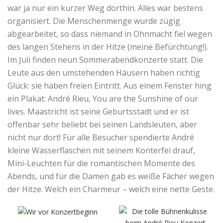
war ja nur ein kurzer Weg dorthin. Alles war bestens
organisiert. Die Menschenmenge wurde zügig
abgearbeitet, so dass niemand in Ohnmacht fiel wegen
des langen Stehens in der Hitze (meine Befürchtung!).
Im Juli finden neun Sommerabendkonzerte statt. Die
Leute aus den umstehenden Häusern haben richtig
Glück: sie haben freien Eintritt. Aus einem Fenster hing
ein Plakat: André Rieu, You are the Sunshine of our
lives. Maastricht ist seine Geburtsstadt und er ist
offenbar sehr beliebt bei seinen Landsleuten, aber
nicht nur dort! Für alle Besucher spendierte André
kleine Wasserflaschen mit seinem Konterfei drauf,
Mini-Leuchten für die romantischen Momente des
Abends, und für die Damen gab es weiße Fächer wegen
der Hitze. Welch ein Charmeur – welch eine nette Geste.