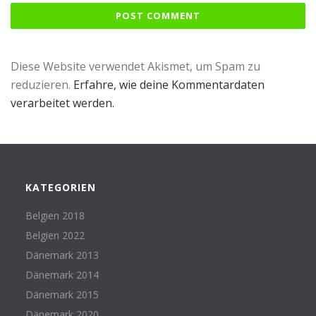
Diese Website verwendet Akismet, um Spam zu
reduzieren.
Erfahre, wie deine Kommentardaten
verarbeitet werden.
KATEGORIEN
Belgien 2018
Belgien 2022
Dänemark 2013
Dänemark 2014
Dänemark 2015
Dänemark 2020