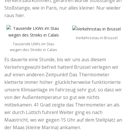
Verkehrsaufkommen, gefahren wurde Stoßstange an
Stoßstange, wie in Paris, nur alles kleiner. Nur wieder
raus hier.
Verkehrsstau in Brüssel
Tausende LKWs im Stau
wegen des Streiks in Calais
Es dauerte eine Stunde, bis wir uns aus diesem
Verkehrsgewühl befreit hatten! Brüssel verlegen wir
auf einen anderen Zeitpunkt! Das Thermometer
kletterte immer höher. glücklicherweise funktionierte
unsere Klimaanlage im Fahrzeug sehr gut, so dass wir
von der Außentemperatur so gut wie nichts
mitbekamen. 41 Grad zeigte das Thermometer an als
wir durch Lüttich fuhren! Weiter ging es nach
Maastricht, wo wir gegen 15 Uhr auf dem Stellplatz an
der Maas (kleine Marina) ankamen.