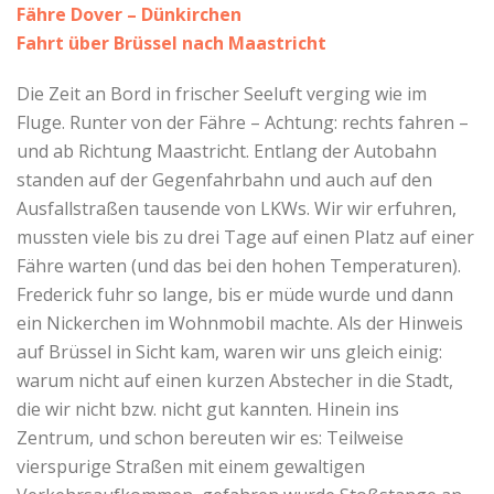
Fähre Dover – Dünkirchen
Fahrt über Brüssel nach Maastricht
Die Zeit an Bord in frischer Seeluft verging wie im
Fluge. Runter von der Fähre – Achtung: rechts fahren –
und ab Richtung Maastricht. Entlang der Autobahn
standen auf der Gegenfahrbahn und auch auf den
Ausfallstraßen tausende von LKWs. Wir wir erfuhren,
mussten viele bis zu drei Tage auf einen Platz auf einer
Fähre warten (und das bei den hohen Temperaturen).
Frederick fuhr so lange, bis er müde wurde und dann
ein Nickerchen im Wohnmobil machte. Als der Hinweis
auf Brüssel in Sicht kam, waren wir uns gleich einig:
warum nicht auf einen kurzen Abstecher in die Stadt,
die wir nicht bzw. nicht gut kannten. Hinein ins
Zentrum, und schon bereuten wir es: Teilweise
vierspurige Straßen mit einem gewaltigen