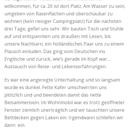
willkommen, für ca. 20 ist dort Platz. Am Wasser zu sein,
umgeben von Rasenflächen und überschaubar zu
wohnen (kein riesiger Campingplatz) für die nächsten
drei Tage, gefiel uns sehr. Wir bauten Tisch und Stühle
auf und entspannten uns draußen mit Lesen, bis
unsere Nachbarn, ein holländisches Paar uns zu einem
Plausch einluden. Das ging vom Deutschen ins
Englische und zurück, wie’s gerade im Kopf war….
Austausch von Reise- und Lebenserfahrungen.
Es war eine angeregte Unterhaltung und so langsam
wurde es dunkel. Fette Käfer umschwirrten uns
plötzlich und und beendeten damit das nette
Beisammensein. Im Wohnmobil war es trotz geöffneter
Fenster ziemlich unerträglich und wir tauschten unsere
Bettdecken gegen Laken ein. Irgendwann schliefen wir
dann ein.