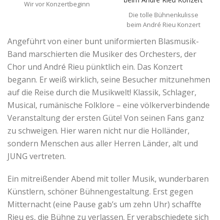
Wir vor Konzertbeginn
Die tolle Bühnenkulisse
beim André Rieu Konzert
Angeführt von einer bunt uniformierten Blasmusik-
Band marschierten die Musiker des Orchesters, der
Chor und André Rieu pünktlich ein. Das Konzert
begann. Er weiß wirklich, seine Besucher mitzunehmen
auf die Reise durch die Musikwelt! Klassik, Schlager,
Musical, rumänische Folklore – eine völkerverbindende
Veranstaltung der ersten Güte! Von seinen Fans ganz
zu schweigen. Hier waren nicht nur die Holländer,
sondern Menschen aus aller Herren Länder, alt und
JUNG vertreten.
Ein mitreißender Abend mit toller Musik, wunderbaren
Künstlern, schöner Bühnengestaltung. Erst gegen
Mitternacht (eine Pause gab’s um zehn Uhr) schaffte
Rieu es, die Bühne zu verlassen. Er verabschiedete sich