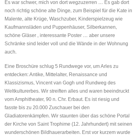
Es war schwer, mich von dort wegzuzerren … Es gab dort
noch richtig schöne alte Dinge, zum Beispiel für die Kate in
Malente, alte Krüge, Waschzuber, Kinderspielzeug wie
Kaufmannsläden und Puppenhäuser, Silberkannen,
schöne Gläser , interessante Poster … aber unsere
Schränke sind leider voll und die Wände in der Wohnung
auch.
Eine Broschüre schlug 5 Rundwege vor, um Arles zu
entdecken: Antike, Mittelalter, Renaissance und
Klassizismus, Vincent van Gogh und Rundweg des
Weltkulturerbes. Wir streiften alles und waren beeindruckt
vom Amphitheater, 90 n. Chr. Erbaut. Es ist riesig und
fasste bis zu 20.000 Zuschauer bei den
Gladiatorenkämpfen. Wir staunten über das schöne Portal
der Kirche von Saint Trophime (12. Jahrhundert) mit seinen
wunderschönen Bildhauerarbeiten. Erst vor kurzem wurde