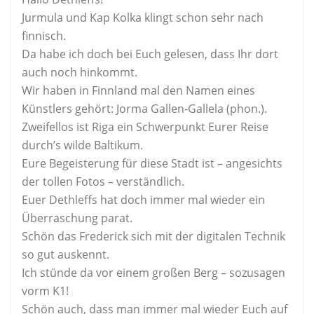
Jurmula und Kap Kolka klingt schon sehr nach
finnisch.
Da habe ich doch bei Euch gelesen, dass Ihr dort
auch noch hinkommt.
Wir haben in Finnland mal den Namen eines
Künstlers gehört: Jorma Gallen-Gallela (phon.).
Zweifellos ist Riga ein Schwerpunkt Eurer Reise
durch’s wilde Baltikum.
Eure Begeisterung für diese Stadt ist – angesichts
der tollen Fotos – verständlich.
Euer Dethleffs hat doch immer mal wieder ein
Überraschung parat.
Schön das Frederick sich mit der digitalen Technik
so gut auskennt.
Ich stünde da vor einem großen Berg – sozusagen
vorm K1!
Schön auch, dass man immer mal wieder Euch auf