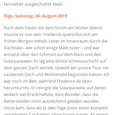
Fernseher ausgeschaltet blieb.
Riga, Samstag, 24. August 2019
Nach dem Fiasko mit dem Strom am letzten Abend
musste es nun sein: Frederick quetschte sich am
frühen Morgen mittels Leiter im Innenraum durch die
Dachluke – wie schon einige Male zuvor – und war
entsetzt über den Schmutz auf dem Dach und den
Solarpaneelen. Es lag eine dichte Schmutzschicht auf
dem ganzen Dach verteilt. obwohl wir unsere Tour mit
sauberem Dach und Wohnmobil begonnen hatten. Ich
war noch im Bett, während Frederick da oben
herumturnte. Er reinigte die Solarpaneele, auf denen
wirklich viel Dreck haftete. Kein Wunder, dass die
Batteriezellen nicht ausreichend geladen wurden.
Hinzu kam, dass wir ja zwei Tage zuvor einen komplett
verregneten Tag hatten, ohne Sonne waren. An einem