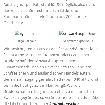
Aufstieg nur per Fahrstuhl für 9€ möglich, also nein,
danke), die schön restaurierten Gilde- und
Kaufmannshäuser – ein Traum aus 800-jähriger
Geschichte.
Riga Rathaus
Schwarzhäupterhaus
Wir besichtigten als erstes das Schwarzhäupter-Haus.
Es entstand Mitte des 14. Jahrhunderts aus einer
Bruderschaft der Schwarzhäupter, einem
Zusammenschluss von unverheirateten Händlern,
Schiffseignern und ausländischen Handelsleuten,
denen man Zugang gewährt hatte (bis 1940 aktiv, und
bis in die heutige Zeit in Hamburg!). War die
Bruderschaft am Beginn auch eher zu militärischen
Zwecken gegründet, so veränderte sie sich jedoch über
die Jahrhunderte zu einer
kaufmännischen