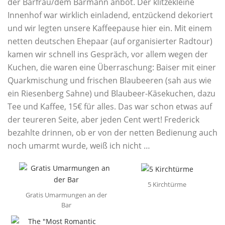
der Barfrau/dem Barmann anbot. Der klitzekleine
Innenhof war wirklich einladend, entzückend dekoriert
und wir legten unsere Kaffeepause hier ein. Mit einem
netten deutschen Ehepaar (auf organisierter Radtour)
kamen wir schnell ins Gespräch, vor allem wegen der
Kuchen, die waren eine Überraschung: Baiser mit einer
Quarkmischung und frischen Blaubeeren (sah aus wie
ein Riesenberg Sahne) und Blaubeer-Käsekuchen, dazu
Tee und Kaffee, 15€ für alles. Das war schon etwas auf
der teureren Seite, aber jeden Cent wert! Frederick
bezahlte drinnen, ob er von der netten Bedienung auch
noch umarmt wurde, weiß ich nicht …
5 Kirchtürme
Gratis Umarmungen an der
Bar