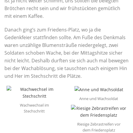
Ist ja nicht weiter schlimm, uns sollten die belegten
Brötchen recht sein und wir frühstückten gemütlich
mit einem Kaffee.
Danach ging’s zum Friedens-Platz, wo ja die
Gedenkfeier stattfinden sollte. Am Fuße des Denkmals
waren unzählige Blumensträuße niedergelegt, zwei
Soldaten schoben Wache, bei der Mittagshitze sicher
nicht leicht. Deshalb durften sie sich auch mal bewegen
bei der Wachablösung, sie tauschten nach einigem Hin
und Her im Stechschritt die Plätze.
Anne und Wachsoldat
Wachwechsel im
Stechschritt
Riesige Zebrastreifen vor
dem Friedensplatz