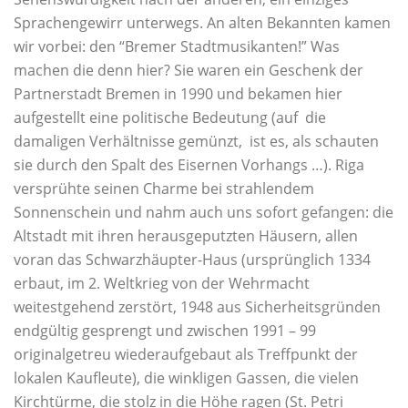
Sprachengewirr unterwegs. An alten Bekannten kamen
wir vorbei: den “Bremer Stadtmusikanten!” Was
machen die denn hier? Sie waren ein Geschenk der
Partnerstadt Bremen in 1990 und bekamen hier
aufgestellt eine politische Bedeutung (auf die
damaligen Verhältnisse gemünzt, ist es, als schauten
sie durch den Spalt des Eisernen Vorhangs …). Riga
versprühte seinen Charme bei strahlendem
Sonnenschein und nahm auch uns sofort gefangen: die
Altstadt mit ihren herausgeputzten Häusern, allen
voran das Schwarzhäupter-Haus (ursprünglich 1334
erbaut, im 2. Weltkrieg von der Wehrmacht
weitestgehend zerstört, 1948 aus Sicherheitsgründen
endgültig gesprengt und zwischen 1991 – 99
originalgetreu wiederaufgebaut als Treffpunkt der
lokalen Kaufleute), die winkligen Gassen, die vielen
Kirchtürme, die stolz in die Höhe ragen (St. Petri