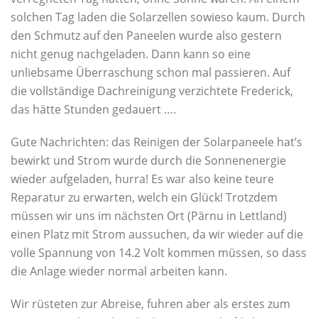
solchen Tag laden die Solarzellen sowieso kaum. Durch
den Schmutz auf den Paneelen wurde also gestern
nicht genug nachgeladen. Dann kann so eine
unliebsame Überraschung schon mal passieren. Auf
die vollständige Dachreinigung verzichtete Frederick,
das hätte Stunden gedauert ….
Gute Nachrichten: das Reinigen der Solarpaneele hat’s
bewirkt und Strom wurde durch die Sonnenenergie
wieder aufgeladen, hurra! Es war also keine teure
Reparatur zu erwarten, welch ein Glück! Trotzdem
müssen wir uns im nächsten Ort (Pärnu in Lettland)
einen Platz mit Strom aussuchen, da wir wieder auf die
volle Spannung von 14.2 Volt kommen müssen, so dass
die Anlage wieder normal arbeiten kann.
Wir rüsteten zur Abreise, fuhren aber als erstes zum