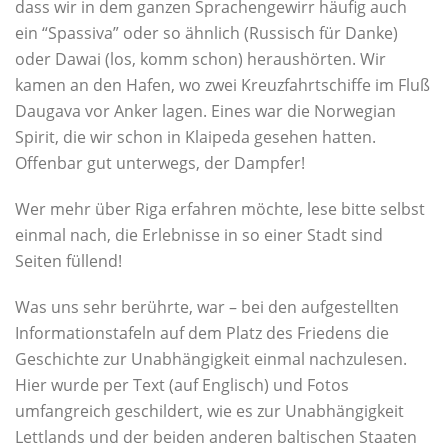
dass wir in dem ganzen Sprachengewirr häufig auch
ein “Spassiva” oder so ähnlich (Russisch für Danke)
oder Dawai (los, komm schon) heraushörten. Wir
kamen an den Hafen, wo zwei Kreuzfahrtschiffe im Fluß
Daugava vor Anker lagen. Eines war die Norwegian
Spirit, die wir schon in Klaipeda gesehen hatten.
Offenbar gut unterwegs, der Dampfer!
Wer mehr über Riga erfahren möchte, lese bitte selbst
einmal nach, die Erlebnisse in so einer Stadt sind
Seiten füllend!
Was uns sehr berührte, war – bei den aufgestellten
Informationstafeln auf dem Platz des Friedens die
Geschichte zur Unabhängigkeit einmal nachzulesen.
Hier wurde per Text (auf Englisch) und Fotos
umfangreich geschildert, wie es zur Unabhängigkeit
Lettlands und der beiden anderen baltischen Staaten