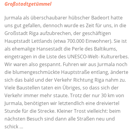
Großstadtgetümmel
Jurmala als überschaubarer hübscher Badeort hatte
uns gut gefallen, dennoch wurde es Zeit für uns, in die
Großstadt Riga aufzubrechen, der geschäftigen
Hauptstadt Lettlands (etwa 700.000 Einwohner). Sie ist
als ehemalige Hansestadt die Perle des Baltikums,
eingetragen in die Liste des UNESCO-Welt- Kulturerbes.
Wir waren also gespannt. Fuhren wir aus Jurmala noch
die blumengeschmückte Hauptstraße entlang, änderte
sich das bald und der Verkehr Richtung Riga nahm zu.
Viele Baustellen taten ein Übriges, so dass sich der
Verkehr immer mehr staute. Trotz der nur 30 km von
Jurmala, benötigten wir letztendlich eine dreiviertel
Stunde für die Strecke. Kleiner Trost vielleicht: beim
nächsten Besuch sind dann alle Straßen neu und
schick …