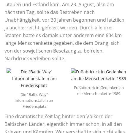
Litauen und Estland kam. Am 23. August, also am
nächsten Tag, sollte das Bestreben nach
Unabhängigkeit, vor 30 Jahren begonnen und letztlich
ja auch erreicht, gefeiert werden. Durch alle drei
Staaten hatte es damals unter anderem eine 604 km
lange Menschenkette gegeben, die dem Drang, sich
von der sowjetischen Besetzung zu befreien,
Nachdruck verleihen sollte.
Fußabdruck in Gedenken an
die Menschenkette 1989
Die “Baltic Way”
Informationstafeln am
Friedensplatz
Eine dramatische Zeit lag hinter den Völkern der
Baltischen Länder, eigentlich immer schon, in all den
Kriegen und Kämpfen. Wer verschaffte sich nicht alles