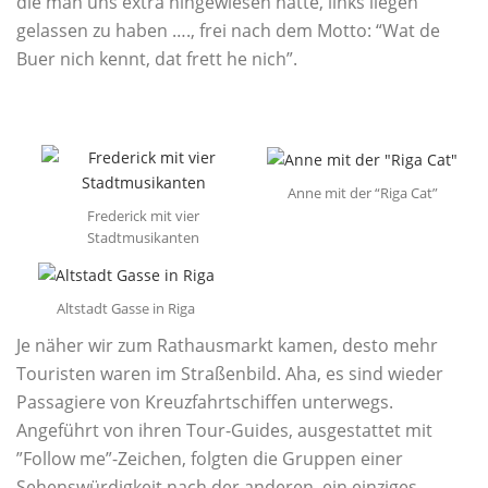
die man uns extra hingewiesen hatte, links liegen
gelassen zu haben …., frei nach dem Motto: “Wat de
Buer nich kennt, dat frett he nich”.
Anne mit der “Riga Cat”
Frederick mit vier
Stadtmusikanten
Altstadt Gasse in Riga
Je näher wir zum Rathausmarkt kamen, desto mehr
Touristen waren im Straßenbild. Aha, es sind wieder
Passagiere von Kreuzfahrtschiffen unterwegs.
Angeführt von ihren Tour-Guides, ausgestattet mit
”Follow me”-Zeichen, folgten die Gruppen einer
Sehenswürdigkeit nach der anderen, ein einziges