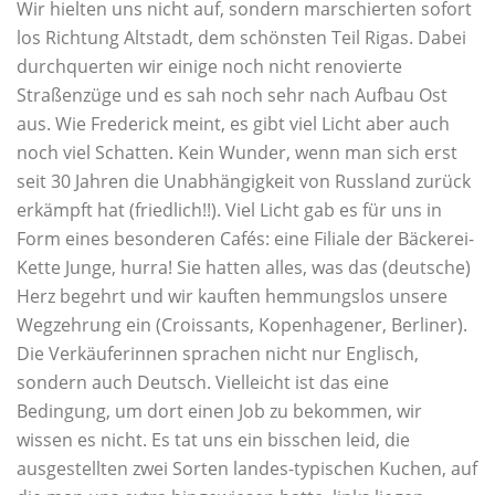
Wir hielten uns nicht auf, sondern marschierten sofort
los Richtung Altstadt, dem schönsten Teil Rigas. Dabei
durchquerten wir einige noch nicht renovierte
Straßenzüge und es sah noch sehr nach Aufbau Ost
aus. Wie Frederick meint, es gibt viel Licht aber auch
noch viel Schatten. Kein Wunder, wenn man sich erst
seit 30 Jahren die Unabhängigkeit von Russland zurück
erkämpft hat (friedlich!!). Viel Licht gab es für uns in
Form eines besonderen Cafés: eine Filiale der Bäckerei-
Kette Junge, hurra! Sie hatten alles, was das (deutsche)
Herz begehrt und wir kauften hemmungslos unsere
Wegzehrung ein (Croissants, Kopenhagener, Berliner).
Die Verkäuferinnen sprachen nicht nur Englisch,
sondern auch Deutsch. Vielleicht ist das eine
Bedingung, um dort einen Job zu bekommen, wir
wissen es nicht. Es tat uns ein bisschen leid, die
ausgestellten zwei Sorten landes-typischen Kuchen, auf