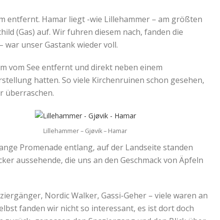
km entfernt. Hamar liegt -wie Lillehammer – am größten
ild (Gas) auf. Wir fuhren diesem nach, fanden die
– war unser Gastank wieder voll.
0 m vom See entfernt und direkt neben einem
rstellung hatten. So viele Kirchenruinen schon gesehen,
r überraschen.
Lillehammer – Gjøvik – Hamar
 lange Promenade entlang, auf der Landseite standen
lecker aussehende, die uns an den Geschmack von Äpfeln
ziergänger, Nordic Walker, Gassi-Geher – viele waren an
st fanden wir nicht so interessant, es ist dort doch