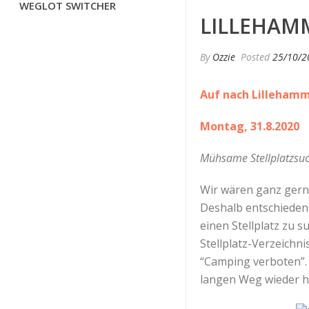
WEGLOT SWITCHER
LILLEHAM
By
Ozzie
Posted
25/10/2
Auf nach Lilleham
Montag, 31.8.2020
Mühsame Stellplatzsu
Wir wären ganz gern 
Deshalb entschieden 
einen Stellplatz zu 
Stellplatz-Verzeichni
“Camping verboten”. 
langen Weg wieder hi