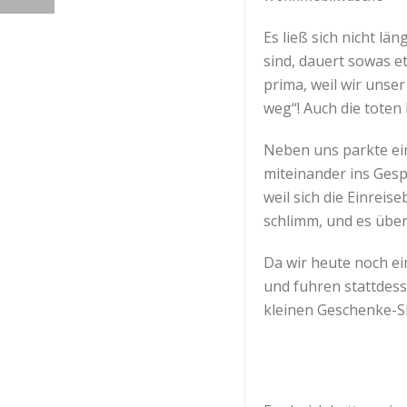
Es ließ sich nicht l
sind, dauert sowas e
prima, weil wir unse
weg“! Auch die toten
Neben uns parkte ei
miteinander ins Ges
weil sich die Einrei
schlimm, und es über
Da wir heute noch ei
und fuhren stattdess
kleinen Geschenke-Sh