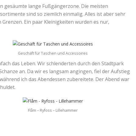
ern gesäumte lange Fußgängerzone. Die meisten
rtimente sind so ziemlich einmalig. Alles ist aber sehr
n Grenzen. Ein paar Kleinigkeiten wurden es nur,
Geschäft für Taschen und Accessoires
nfach das Leben. Wir schlenderten durch den Stadtpark
Schanze an. Da wir es langsam angingen, fiel der Aufstieg
, während ich das Abendessen zubereitete. Der Abend war
huldet.
Flåm – Ryfoss – Lillehammer