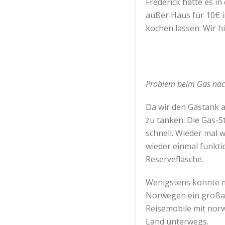
Frederick hatte es i
außer Haus für 10€ 
kochen lassen. Wir hi
Problem beim Gas nac
Da wir den Gastank a
zu tanken. Die Gas-S
schnell. Wieder mal 
wieder einmal funkti
Reserveflasche.
Wenigstens konnte ma
Norwegen ein großart
Reisemobile mit nor
Land unterwegs.