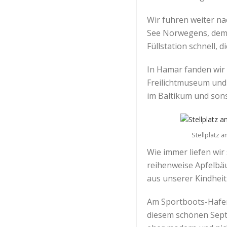
Wir fuhren weiter na
See Norwegens, dem M
Füllstation schnell,
In Hamar fanden wir 
Freilichtmuseum und 
im Baltikum und sons
Stellplatz 
Wie immer liefen wir
reihenweise Apfelbäu
aus unserer Kindheit
Am Sportboots-Hafen 
diesem schönen Septe