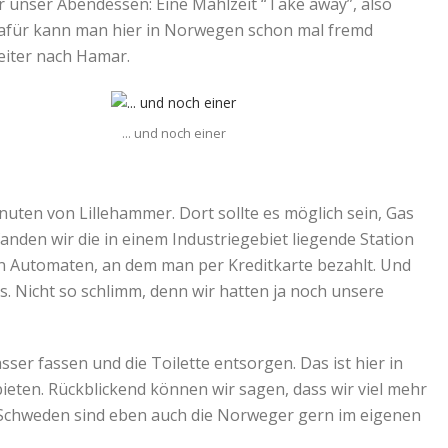
ür unser Abendessen: Eine Mahlzeit “Take away”, also
Dafür kann man hier in Norwegen schon mal fremd
weiter nach Hamar.
… und noch einer
nuten von Lillehammer. Dort sollte es möglich sein, Gas
nden wir die in einem Industriegebiet liegende Station
nen Automaten, an dem man per Kreditkarte bezahlt. Und
s. Nicht so schlimm, denn wir hatten ja noch unsere
er fassen und die Toilette entsorgen. Das ist hier in
ieten. Rückblickend können wir sagen, dass wir viel mehr
 Schweden sind eben auch die Norweger gern im eigenen