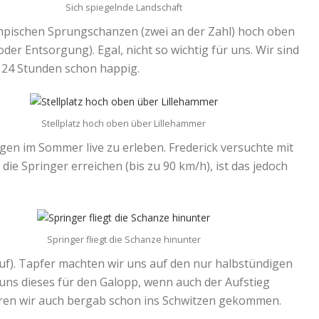
Sich spiegelnde Landschaft
lympischen Sprungschanzen (zwei an der Zahl) hoch oben
der Entsorgung). Egal, nicht so wichtig für uns. Wir sind
r 24 Stunden schon happig.
Stellplatz hoch oben über Lillehammer
ngen im Sommer live zu erleben. Frederick versuchte mit
die Springer erreichen (bis zu 90 km/h), ist das jedoch
Springer fliegt die Schanze hinunter
auf). Tapfer machten wir uns auf den nur halbstündigen
 uns dieses für den Galopp, wenn auch der Aufstieg
aren wir auch bergab schon ins Schwitzen gekommen.