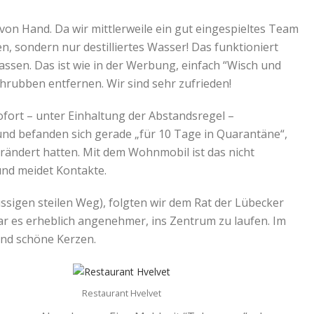
von Hand. Da wir mittlerweile ein gut eingespieltes Team
n, sondern nur destilliertes Wasser! Das funktioniert
ssen. Das ist wie in der Werbung, einfach “Wisch und
chrubben entfernen. Wir sind sehr zufrieden!
ort – unter Einhaltung der Abstandsregel –
nd befanden sich gerade „für 10 Tage in Quarantäne“,
rändert hatten. Mit dem Wohnmobil ist das nicht
und meidet Kontakte.
üssigen steilen Weg), folgten wir dem Rat der Lübecker
ar es erheblich angenehmer, ins Zentrum zu laufen. Im
und schöne Kerzen.
Restaurant Hvelvet