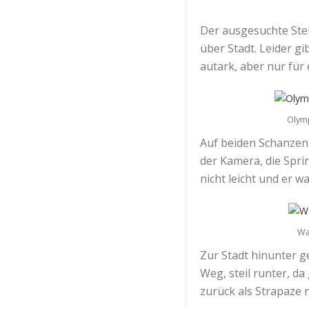
Der ausgesuchte Stel
über Stadt. Leider gi
autark, aber nur für
Olymp
Auf beiden Schanzen 
der Kamera, die Sprin
nicht leicht und er w
Wa
Zur Stadt hinunter g
Weg, steil runter, d
zurück als Strapaze