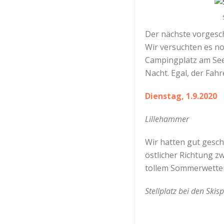
Der nächste vorgesch
Wir versuchten es no
Campingplatz am See 
Nacht. Egal, der Fah
Dienstag, 1.9.2020
Lillehammer
Wir hatten gut gesch
östlicher Richtung z
tollem Sommerwetter
Stellplatz bei den Ski