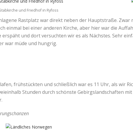
Stabkirche und Friedhof in Ryfoss
lagene Rastplatz war direkt neben der Hauptstraße. Zwar ma
ch einmal bei einer anderen Kirche, aber hier war die Auff
erspäht und dort versuchten wir es als Nächstes. Sehr einfa
rer war müde und hungrig.
lafen, frühstückten und schließlich war es 11 Uhr, als wir 
weieinhalb Stunden durch schönste Gebirgslandschaften mit 
.
sprungschanzen