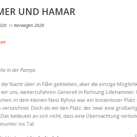
MER UND HAMAR
020
In
Norwegen 2020
mer
che in der Pampa
die Nacht über in Flåm geblieben, aber die einzige Möglichk
wir uns, weiterzufahren. Generell in Richtung Lillehammer.
suchen. In dem kleinen Nest Ryfoss war ein kostenloser Pla
s verzeichnet. Doch als wir den Platz, der zwar eine großartig
Das bedeutet an sich nicht, dass eine Übernachtung verbot
nunter ins Tal.