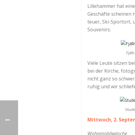
Lillehammer hat ein
Geschäfte scheinen n
teuer, Ski-Sportort,
Souvenirs.
Fjäl
Viele Leute sitzen b
bei der Kirche, foto
nicht ganz so schwer
ruhig und wir schli
Stud
Mittwoch, 2. Septe
Wohnmobilwäsche