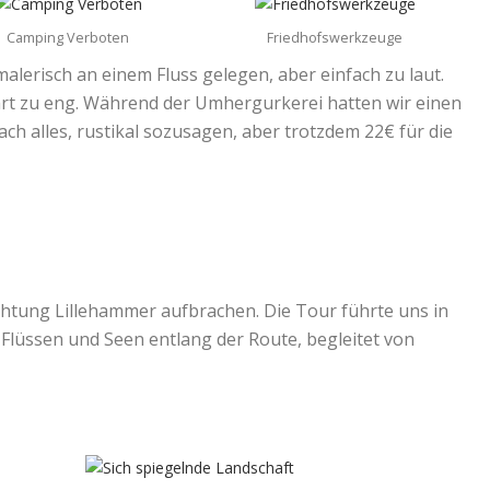
Camping Verboten
Friedhofswerkzeuge
lerisch an einem Fluss gelegen, aber einfach zu laut.
ahrt zu eng. Während der Umhergurkerei hatten wir einen
ch alles, rustikal sozusagen, aber trotzdem 22€ für die
Richtung Lillehammer aufbrachen. Die Tour führte uns in
Flüssen und Seen entlang der Route, begleitet von