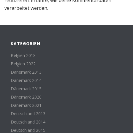
reduzieren.
Erfahre, wie deine Kommentardaten
verarbeitet werden.
KATEGORIEN
Belgien 2018
Belgien 2022
Dänemark 2013
Dänemark 2014
Dänemark 2015
Dänemark 2020
Dänemark 2021
Deutschland 2013
Deutschland 2014
Deutschland 2015