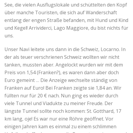
See, die vielen Ausflugslokale und schüttelten den Kopf
über manche Touristen, die sich auf Wanderschaft
entlang der engen Straße befanden, mit Hund und Kind
und Kegel! Arrividerci, Lago Maggiore, du bist nichts für
uns.
Unser Navi leitete uns dann in die Schweiz, Locarno. In
der als teuer verschrienen Schweiz wollten wir nicht
tanken, mussten aber. Angelockt wurden wir mit dem
Preis von 1,54 (Franken?), es waren dann aber doch
Euro gemeint … Die Anzeige wechselte ständig von
Franken auf Euro! Bei Franken zeigte sie 1,84 an. Wir
füllten nur für 20 € nach. Nun ging es wieder durch
viele Tunnel und Viadukte zu meiner Freude. Der
längste Tunnel sollte noch kommen: St. Gotthard, 17
km lang, oje! Es war nur eine Röhre geöffnet. Vor
einigen Jahren kam es einmal zu einem schlimmen