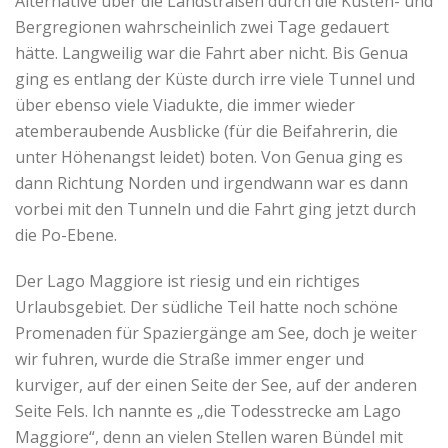
Alternative über die Landstraßen durch die Küsten- und
Bergregionen wahrscheinlich zwei Tage gedauert
hätte. Langweilig war die Fahrt aber nicht. Bis Genua
ging es entlang der Küste durch irre viele Tunnel und
über ebenso viele Viadukte, die immer wieder
atemberaubende Ausblicke (für die Beifahrerin, die
unter Höhenangst leidet) boten. Von Genua ging es
dann Richtung Norden und irgendwann war es dann
vorbei mit den Tunneln und die Fahrt ging jetzt durch
die Po-Ebene.
Der Lago Maggiore ist riesig und ein richtiges
Urlaubsgebiet. Der südliche Teil hatte noch schöne
Promenaden für Spaziergänge am See, doch je weiter
wir fuhren, wurde die Straße immer enger und
kurviger, auf der einen Seite der See, auf der anderen
Seite Fels. Ich nannte es „die Todesstrecke am Lago
Maggiore“, denn an vielen Stellen waren Bündel mit