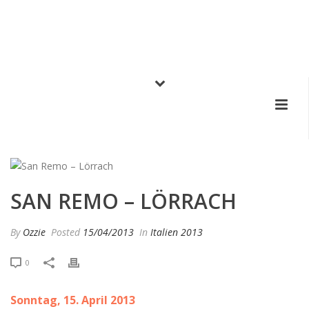
SAN REMO – LÖRRACH
By
Ozzie
Posted
15/04/2013
In
Italien 2013
0
Sonntag, 15. April 2013