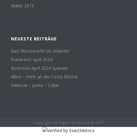
Wales 2015
NEUESTE BEITRÄGE
Bad Münstereifel bis Malente
Frankreich April 2024
Rückreise April 2024 Spanien
Altea – Perle an der Costa Blanca
Valencia – Javea – Calpe
Copyright All Rights Reserved © 2017