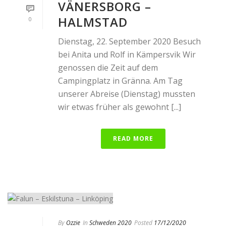
VÄNERSBORG –
HALMSTAD
0
Dienstag, 22. September 2020 Besuch
bei Anita und Rolf in Kämpersvik Wir
genossen die Zeit auf dem
Campingplatz in Gränna. Am Tag
unserer Abreise (Dienstag) mussten
wir etwas früher als gewohnt [...]
READ MORE
By
Ozzie
In
Schweden 2020
Posted
17/12/2020