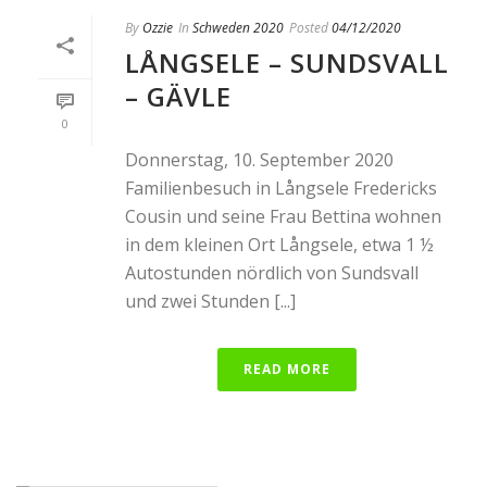
By
Ozzie
In
Schweden 2020
Posted
04/12/2020
LÅNGSELE – SUNDSVALL
– GÄVLE
0
Donnerstag, 10. September 2020
Familienbesuch in Långsele Fredericks
Cousin und seine Frau Bettina wohnen
in dem kleinen Ort Långsele, etwa 1 ½
Autostunden nördlich von Sundsvall
und zwei Stunden [...]
READ MORE