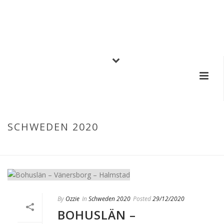
SCHWEDEN 2020
HOME
/
SCHWEDEN 2020
By
Ozzie
In
Schweden 2020
Posted
29/12/2020
BOHUSLÄN –