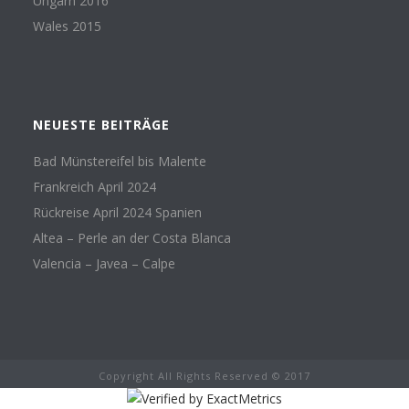
Ungarn 2016
Wales 2015
NEUESTE BEITRÄGE
Bad Münstereifel bis Malente
Frankreich April 2024
Rückreise April 2024 Spanien
Altea – Perle an der Costa Blanca
Valencia – Javea – Calpe
Copyright All Rights Reserved © 2017