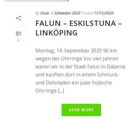
By
Ozzie
In
Schweden 2020
Posted
17/12/2020
FALUN – ESKILSTUNA –
LINKÖPING
0
Montag, 14. September 2020 90 km
wegen der Ohrringe Vor vier Jahren
waren wir in der Stadt Falun in Dalarna
und kauften dort in einem Schmuck-
und Dekoladen ein paar hübsche
Ohrringe [...]
READ MORE