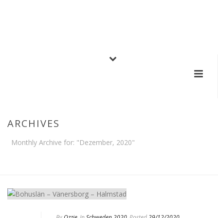
ARCHIVES
Monthly Archive for: "Dezember, 2020"
HOME
/
By
Ozzie
In
Schweden 2020
Posted
29/12/2020