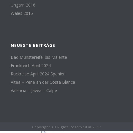
Ungarn 2016
Wales 2015
NEUESTE BEITRÄGE
Bad Münstereifel bis Malente
Frankreich April 2024
Rückreise April 2024 Spanien
Altea – Perle an der Costa Blanca
Valencia – Javea – Calpe
Copyright All Rights Reserved © 2017