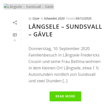
By
Ozzie
In
Schweden 2020
Posted
04/12/2020
LÅNGSELE – SUNDSVALL
– GÄVLE
0
Donnerstag, 10. September 2020
Familienbesuch in Långsele Fredericks
Cousin und seine Frau Bettina wohnen
in dem kleinen Ort Långsele, etwa 1 ½
Autostunden nördlich von Sundsvall
und zwei Stunden [...]
READ MORE