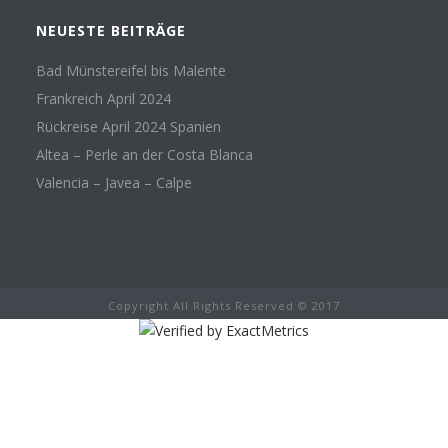
NEUESTE BEITRÄGE
Bad Münstereifel bis Malente
Frankreich April 2024
Rückreise April 2024 Spanien
Altea – Perle an der Costa Blanca
Valencia – Javea – Calpe
Copyright All Rights Reserved © 2017